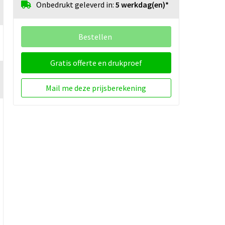
Onbedrukt geleverd in:
5 werkdag(en)*
Bestellen
Gratis offerte en drukproef
Mail me deze prijsberekening