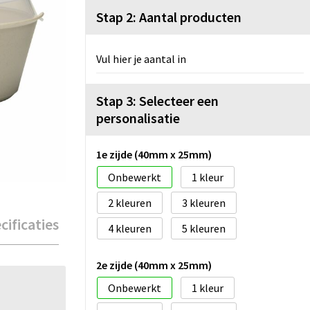
Stap 2: Aantal producten
Vul hier je aantal in
Stap 3: Selecteer een
personalisatie
1e zijde (40mm x 25mm)
Onbewerkt
1
2
3
cificaties
4
5
2e zijde (40mm x 25mm)
Onbewerkt
1