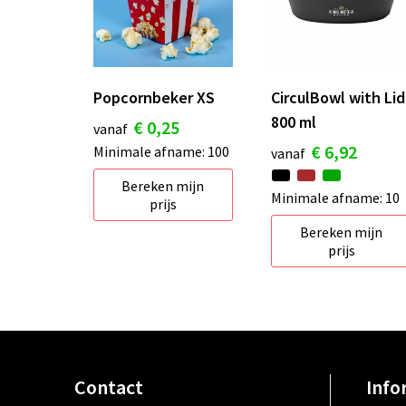
Popcornbeker XS
CirculBowl with Lid
800 ml
€ 0,25
vanaf
€ 6,92
Minimale afname: 100
vanaf
Bereken mijn
Minimale afname: 10
prijs
Bereken mijn
prijs
Contact
Info