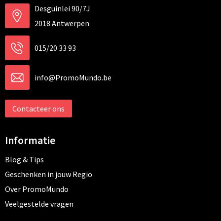
Desguinlei 90/7J
2018 Antwerpen
015/20 33 93
info@PromoMundo.be
Contacteer ons
Informatie
Blog & Tips
Geschenken in jouw Regio
Over PromoMundo
Veelgestelde vragen