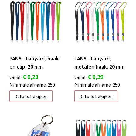
S
St
Te
V
PANY - Lanyard, haak
LANY - Lanyard,
en clip. 20 mm
metalen haak. 20 mm
€ 0,28
€ 0,39
vanaf
vanaf
Minimale afname: 250
Minimale afname: 250
Details bekijken
Details bekijken