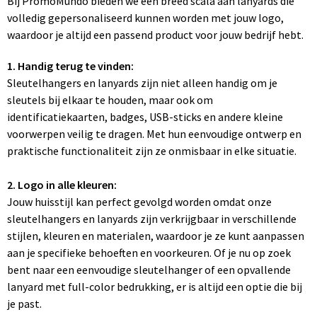
Bij PromoMundo bieden we een breed scala aan lanyards die
volledig gepersonaliseerd kunnen worden met jouw logo,
waardoor je altijd een passend product voor jouw bedrijf hebt.
1. Handig terug te vinden:
Sleutelhangers en lanyards zijn niet alleen handig om je
sleutels bij elkaar te houden, maar ook om
identificatiekaarten, badges, USB-sticks en andere kleine
voorwerpen veilig te dragen. Met hun eenvoudige ontwerp en
praktische functionaliteit zijn ze onmisbaar in elke situatie.
2. Logo in alle kleuren:
Jouw huisstijl kan perfect gevolgd worden omdat onze
sleutelhangers en lanyards zijn verkrijgbaar in verschillende
stijlen, kleuren en materialen, waardoor je ze kunt aanpassen
aan je specifieke behoeften en voorkeuren. Of je nu op zoek
bent naar een eenvoudige sleutelhanger of een opvallende
lanyard met full-color bedrukking, er is altijd een optie die bij
je past.