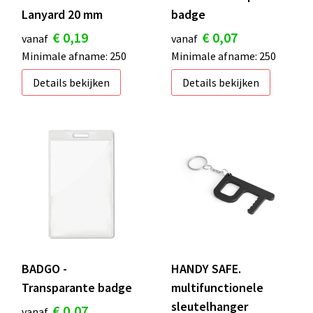
Lanyard 20 mm
badge
€ 0,19
€ 0,07
vanaf
vanaf
Minimale afname: 250
Minimale afname: 250
Details bekijken
Details bekijken
BADGO -
HANDY SAFE.
Transparante badge
multifunctionele
sleutelhanger
€ 0,07
vanaf