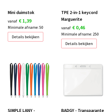
Mini duimstok
TPE 2-in-1 keycord
Marguerite
€ 1,39
vanaf
€ 0,46
Minimale afname: 50
vanaf
Minimale afname: 250
Details bekijken
Details bekijken
SIMPLE LANY -
BADGY - Transparante