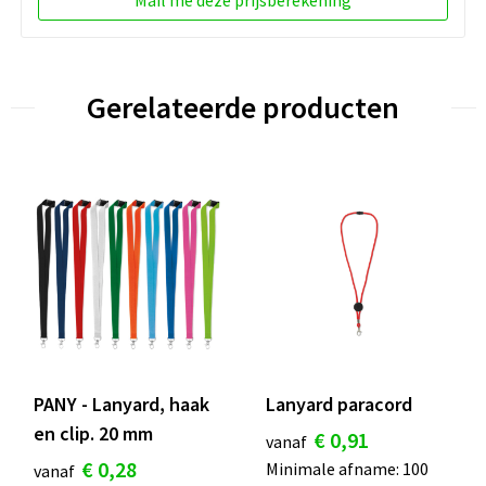
Mail me deze prijsberekening
Gerelateerde producten
PANY - Lanyard, haak
Lanyard paracord
en clip. 20 mm
€ 0,91
vanaf
€ 0,28
Minimale afname: 100
vanaf