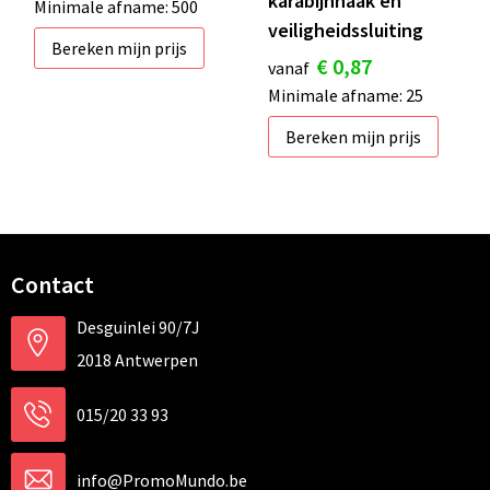
karabijnhaak en
Minimale afname: 500
veiligheidssluiting
Bereken mijn prijs
€ 0,87
vanaf
Minimale afname: 25
Bereken mijn prijs
Contact
Desguinlei 90/7J
2018 Antwerpen
015/20 33 93
info@PromoMundo.be