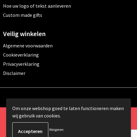
Hoe uw logo of tekst aanleveren
Custom made gifts
Veilig winkelen
Algemene voorwaarden
Cookieverklaring
Privacyverklaring
Disclaimer
Om onze webshop goed te laten functioneren maken
wij gebruik van cookies.
© Copyright 2024 Promomundo.be alle rechten
voorbehouden
Weigeren