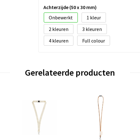
Achterzijde (50 x 30 mm)
Onbewerkt
1
2
3
4
Full colour
Gerelateerde producten