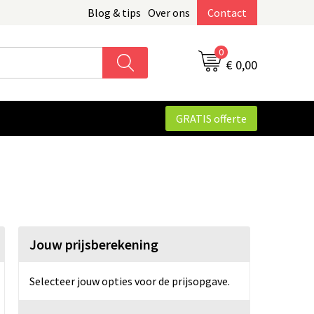
Blog & tips
Over ons
Contact
0
€ 0,00
GRATIS offerte
Jouw prijsberekening
Selecteer jouw opties voor de prijsopgave.