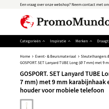
Een vraag over onze webshop? Neem contact met ons
Categorieën
Inspiratie
Merken
Draagt
Home
Event- & Beursmateriaal
Sleutelhangers 
GOSPORT. SET Lanyard TUBE Long (Ø 7 mm) met 9 mm
GOSPORT. SET Lanyard TUBE Lo
7 mm) met 9 mm karabijnhaak 
houder voor mobiele telefoon