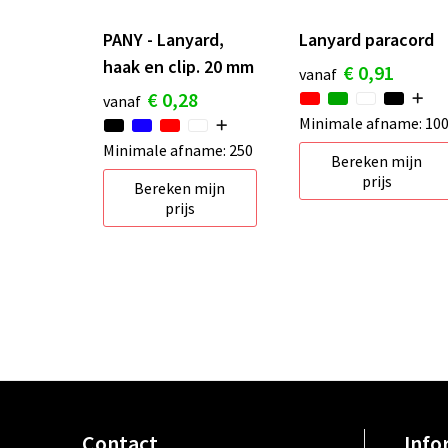
PANY - Lanyard,
Lanyard paracord
haak en clip. 20 mm
€ 0,91
vanaf
€ 0,28
vanaf
Minimale afname: 10
Minimale afname: 250
Bereken mijn
prijs
Bereken mijn
prijs
Contact
Info