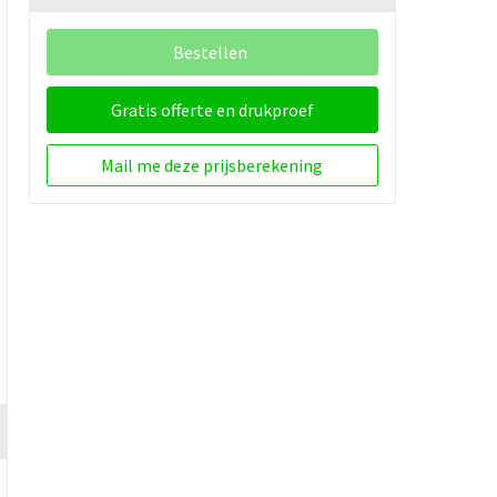
Bestellen
Gratis offerte en drukproef
Mail me deze prijsberekening