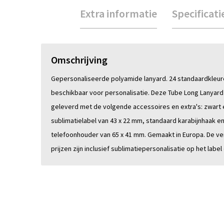
Extra informatie
Specificati
Omschrijving
Gepersonaliseerde polyamide lanyard. 24 standaardkleur
beschikbaar voor personalisatie. Deze Tube Long Lanyard
geleverd met de volgende accessoires en extra's: zwart e
sublimatielabel van 43 x 22 mm, standaard karabijnhaak e
telefoonhouder van 65 x 41 mm. Gemaakt in Europa. De v
prijzen zijn inclusief sublimatiepersonalisatie op het labe