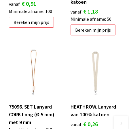
katoen
€ 0,91
vanaf
€ 1,18
Minimale afname: 100
vanaf
Minimale afname: 50
Bereken mijn prijs
Bereken mijn prijs
75096. SET Lanyard
HEATHROW. Lanyard
CORK Long (Ø 5 mm)
van 100% katoen
met 9 mm
€ 0,26
vanaf