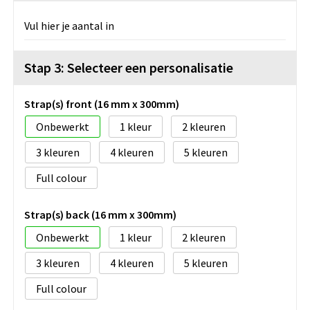
Vul hier je aantal in
Stap 3: Selecteer een personalisatie
Strap(s) front (16 mm x 300mm)
Onbewerkt
1
2
3
4
5
Full colour
Strap(s) back (16 mm x 300mm)
Onbewerkt
1
2
3
4
5
Full colour