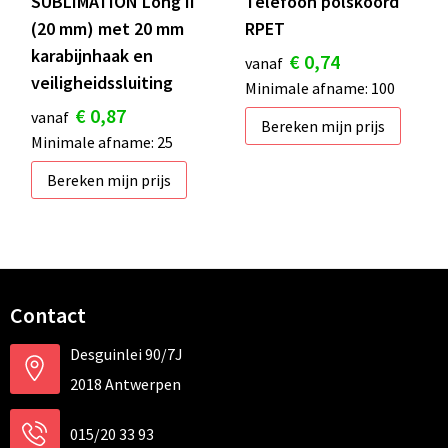
SUBLIMATION Long II
Telefoon polskoord
(20 mm) met 20 mm
RPET
karabijnhaak en
€ 0,74
vanaf
veiligheidssluiting
Minimale afname: 100
€ 0,87
vanaf
Bereken mijn prijs
Minimale afname: 25
Bereken mijn prijs
Contact
Desguinlei 90/7J
2018 Antwerpen
015/20 33 93