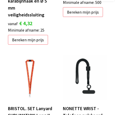
karabijnhaak en Ø 5
Minimale afname: 500
mm
Bereken mijn prijs
veiligheidssluiting
€ 4,32
vanaf
Minimale afname: 25
Bereken mijn prijs
BRISTOL. SET Lanyard
NONETTE WRIST -