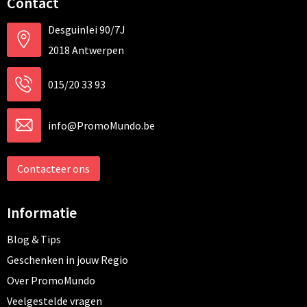
Contact
Desguinlei 90/7J
2018 Antwerpen
015/20 33 93
info@PromoMundo.be
Contacteer ons
Informatie
Blog & Tips
Geschenken in jouw Regio
Over PromoMundo
Veelgestelde vragen