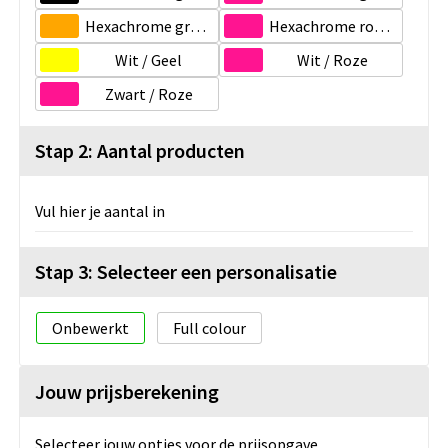
Hexachrome groen / Oranje
Hexachrome roze / Licht blauw
Wit / Geel
Wit / Roze
Zwart / Roze
Stap 2: Aantal producten
Vul hier je aantal in
Stap 3: Selecteer een personalisatie
Onbewerkt
Full colour
Jouw prijsberekening
Selecteer jouw opties voor de prijsopgave.