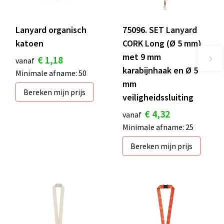
Lanyard organisch
75096. SET Lanyard
katoen
CORK Long (Ø 5 mm)
met 9 mm
€ 1,18
vanaf
karabijnhaak en Ø 5
Minimale afname: 50
mm
Bereken mijn prijs
veiligheidssluiting
€ 4,32
vanaf
Minimale afname: 25
Bereken mijn prijs