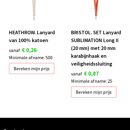
HEATHROW. Lanyard
BRISTOL. SET Lanyard
van 100% katoen
SUBLIMATION Long II
(20 mm) met 20 mm
€ 0,26
vanaf
karabijnhaak en
Minimale afname: 500
veiligheidssluiting
Bereken mijn prijs
€ 0,87
vanaf
Minimale afname: 25
Bereken mijn prijs