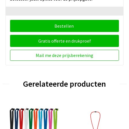
Bestellen
Gratis offerte en drukproef
Mail me deze prijsberekening
Gerelateerde producten