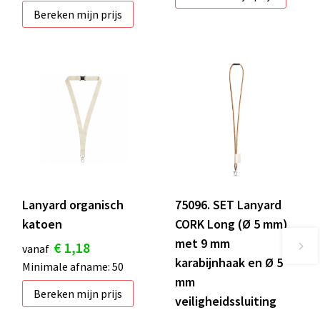
Bereken mijn prijs
Lanyard organisch
75096. SET Lanyard
katoen
CORK Long (Ø 5 mm)
met 9 mm
€ 1,18
vanaf
karabijnhaak en Ø 5
Minimale afname: 50
mm
Bereken mijn prijs
veiligheidssluiting