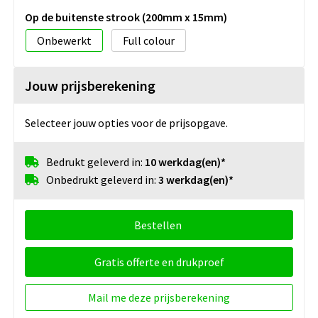
Op de buitenste strook (200mm x 15mm)
Onbewerkt
Full colour
Jouw prijsberekening
Selecteer jouw opties voor de prijsopgave.
Bedrukt geleverd in:
10 werkdag(en)*
Onbedrukt geleverd in:
3 werkdag(en)*
Bestellen
Gratis offerte en drukproef
Mail me deze prijsberekening