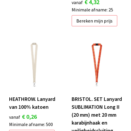
€ 4,32
vanaf
Minimale afname: 25
Bereken mijn prijs
HEATHROW. Lanyard
BRISTOL. SET Lanyard
van 100% katoen
SUBLIMATION Long II
(20 mm) met 20 mm
€ 0,26
vanaf
karabijnhaak en
Minimale afname: 500
veiligheidssluiting