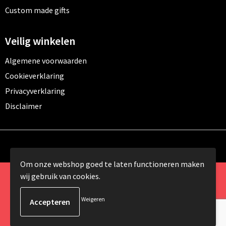
Custom made gifts
Veilig winkelen
Algemene voorwaarden
Cookieverklaring
Privacyverklaring
Disclaimer
Om onze webshop goed te laten functioneren maken
wij gebruik van cookies.
© Copyright 2024 Promomundo.be alle rechten
voorbehouden
Weigeren