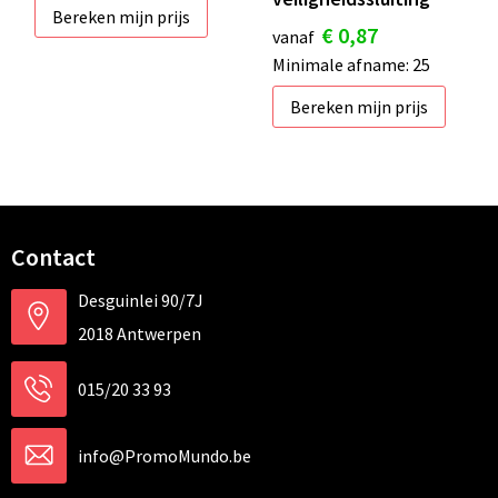
Bereken mijn prijs
€ 0,87
vanaf
Minimale afname: 25
Bereken mijn prijs
Contact
Desguinlei 90/7J
2018 Antwerpen
015/20 33 93
info@PromoMundo.be