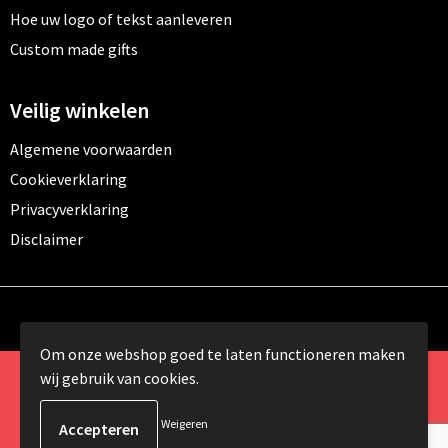
Hoe uw logo of tekst aanleveren
Custom made gifts
Veilig winkelen
Algemene voorwaarden
Cookieverklaring
Privacyverklaring
Disclaimer
Om onze webshop goed te laten functioneren maken
wij gebruik van cookies.
© Copyright 2024 Promomundo.be alle rechten
voorbehouden
Weigeren