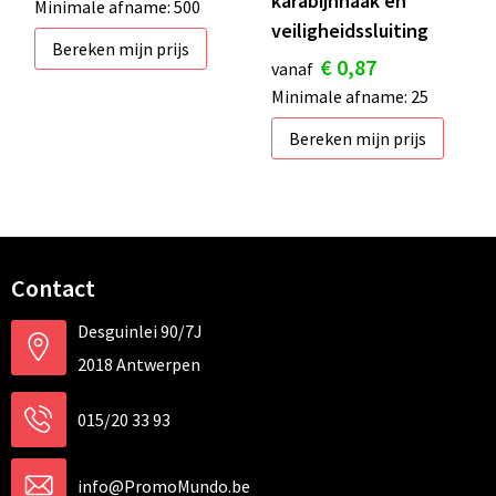
karabijnhaak en
Minimale afname: 500
veiligheidssluiting
Bereken mijn prijs
€ 0,87
vanaf
Minimale afname: 25
Bereken mijn prijs
Contact
Desguinlei 90/7J
2018 Antwerpen
015/20 33 93
info@PromoMundo.be