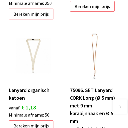
Minimale afname: 250
Bereken mijn prijs
Bereken mijn prijs
Lanyard organisch
75096. SET Lanyard
katoen
CORK Long (Ø 5 mm)
met 9 mm
€ 1,18
vanaf
karabijnhaak en Ø 5
Minimale afname: 50
mm
Bereken mijn prijs