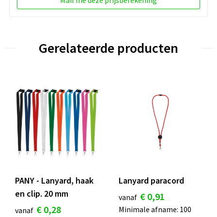
Mail me deze prijsberekening
Gerelateerde producten
PANY - Lanyard, haak
Lanyard paracord
en clip. 20 mm
€ 0,91
vanaf
€ 0,28
Minimale afname: 100
vanaf