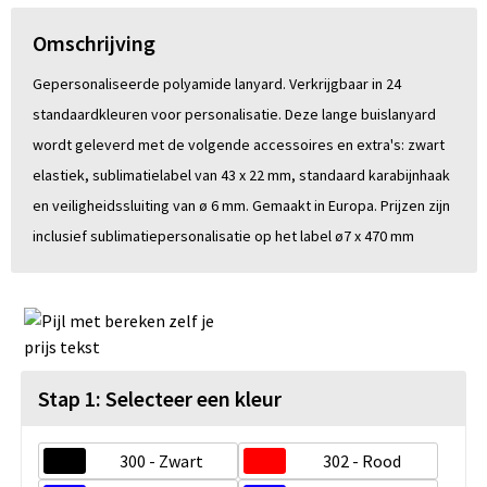
Omschrijving
Gepersonaliseerde polyamide lanyard. Verkrijgbaar in 24
standaardkleuren voor personalisatie. Deze lange buislanyard
wordt geleverd met de volgende accessoires en extra's: zwart
elastiek, sublimatielabel van 43 x 22 mm, standaard karabijnhaak
en veiligheidssluiting van ø 6 mm. Gemaakt in Europa. Prijzen zijn
inclusief sublimatiepersonalisatie op het label ø7 x 470 mm
Stap 1: Selecteer een kleur
300 - Zwart
302 - Rood