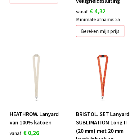
veiligheidssluiting
€ 4,32
vanaf
Minimale afname: 25
Bereken mijn prijs
HEATHROW. Lanyard
BRISTOL. SET Lanyard
van 100% katoen
SUBLIMATION Long II
(20 mm) met 20 mm
€ 0,26
vanaf