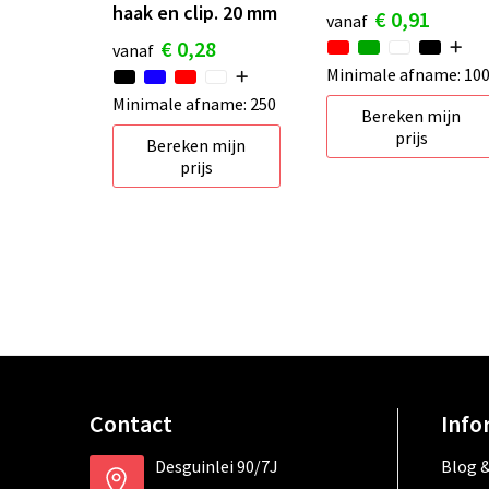
haak en clip. 20 mm
€ 0,91
vanaf
€ 0,28
vanaf
Minimale afname: 10
Minimale afname: 250
Bereken mijn
prijs
Bereken mijn
prijs
Contact
Info
Desguinlei 90/7J
Blog &