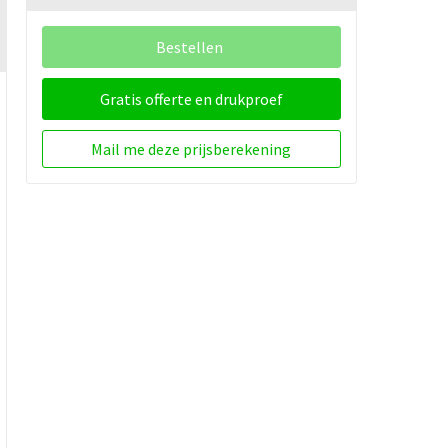
Bestellen
Gratis offerte en drukproef
Mail me deze prijsberekening