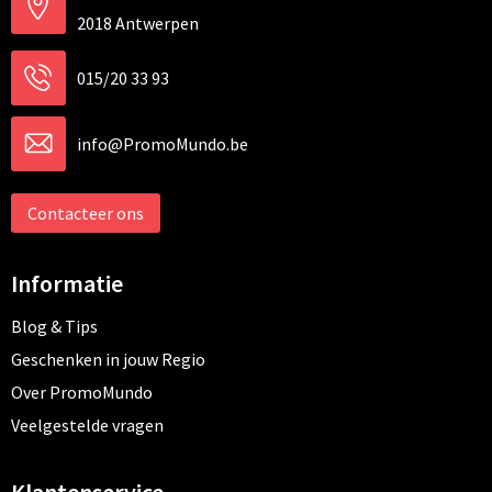
2018 Antwerpen
015/20 33 93
info@PromoMundo.be
Contacteer ons
Informatie
Blog & Tips
Geschenken in jouw Regio
Over PromoMundo
Veelgestelde vragen
Klantenservice