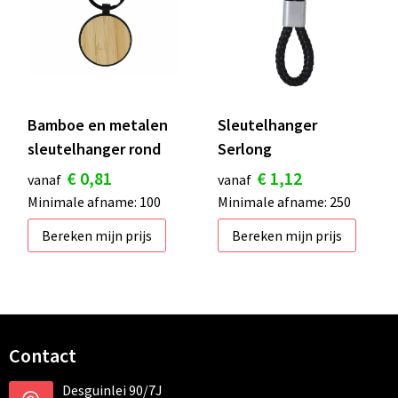
Bamboe en metalen
Sleutelhanger
sleutelhanger rond
Serlong
€ 0,81
€ 1,12
vanaf
vanaf
Minimale afname: 100
Minimale afname: 250
Bereken mijn prijs
Bereken mijn prijs
Contact
Desguinlei 90/7J