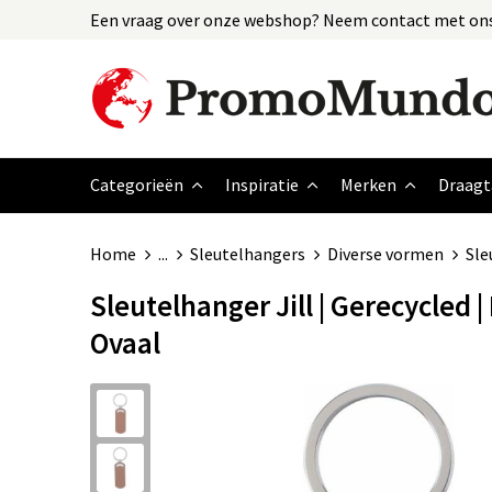
Een vraag over onze webshop? Neem contact met ons
Categorieën
Inspiratie
Merken
Draagt
Home
...
Sleutelhangers
Diverse vormen
Sle
Sleutelhanger Jill | Gerecycled | 
Ovaal