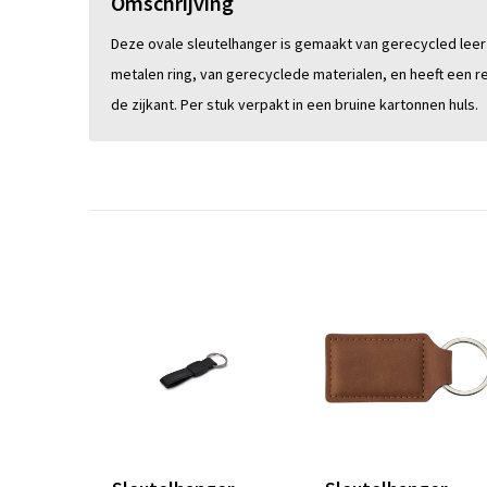
Omschrijving
Deze ovale sleutelhanger is gemaakt van gerecycled lee
metalen ring, van gerecyclede materialen, en heeft een re
de zijkant. Per stuk verpakt in een bruine kartonnen huls.