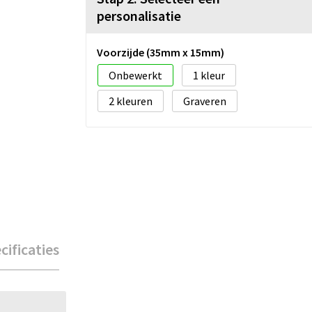
personalisatie
Voorzijde (35mm x 15mm)
Onbewerkt
1
2
Graveren
cificaties