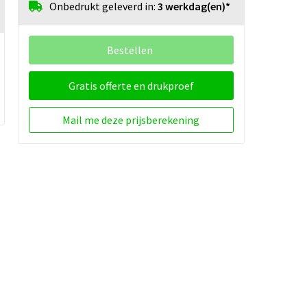
Onbedrukt geleverd in:
3 werkdag(en)*
Bestellen
Gratis offerte en drukproef
Mail me deze prijsberekening