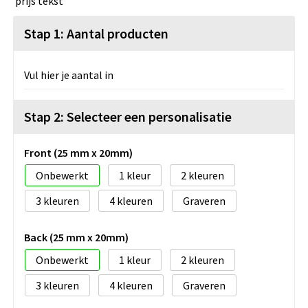
Stap 1: Aantal producten
Vul hier je aantal in
Stap 2: Selecteer een personalisatie
Front (25 mm x 20mm)
Onbewerkt
1
2
3
4
Graveren
Back (25 mm x 20mm)
Onbewerkt
1
2
3
4
Graveren