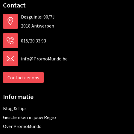
Contact
Desguinlei 90/7J
2018 Antwerpen
015/20 33 93
info@PromoMundo.be
Contacteer ons
Informatie
Blog & Tips
Geschenken in jouw Regio
Over PromoMundo