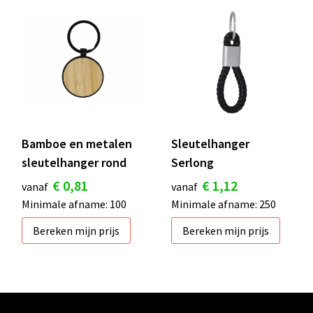
Bamboe en metalen
Sleutelhanger
sleutelhanger rond
Serlong
€ 0,81
€ 1,12
vanaf
vanaf
Minimale afname: 100
Minimale afname: 250
Bereken mijn prijs
Bereken mijn prijs