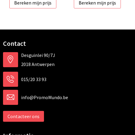
Bereken mijn prijs
Bereken mijn prijs
Contact
Desguinlei 90/7J
2018 Antwerpen
015/20 33 93
info@PromoMundo.be
Contacteer ons