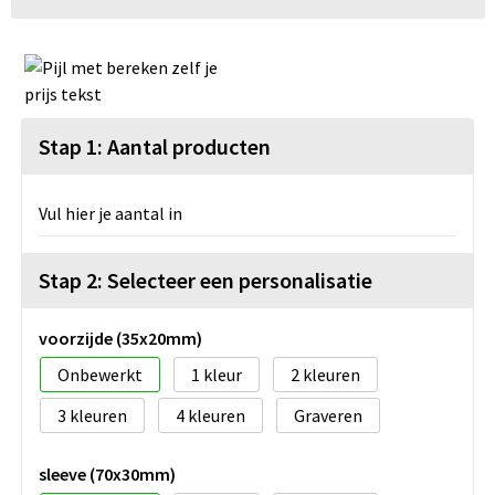
Stap 1: Aantal producten
Vul hier je aantal in
Stap 2: Selecteer een personalisatie
voorzijde (35x20mm)
Onbewerkt
1
2
3
4
Graveren
sleeve (70x30mm)