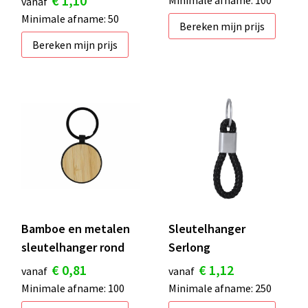
€ 1,10
Minimale afname: 100
vanaf
Minimale afname: 50
Bereken mijn prijs
Bereken mijn prijs
Bamboe en metalen
Sleutelhanger
sleutelhanger rond
Serlong
€ 0,81
€ 1,12
vanaf
vanaf
Minimale afname: 100
Minimale afname: 250