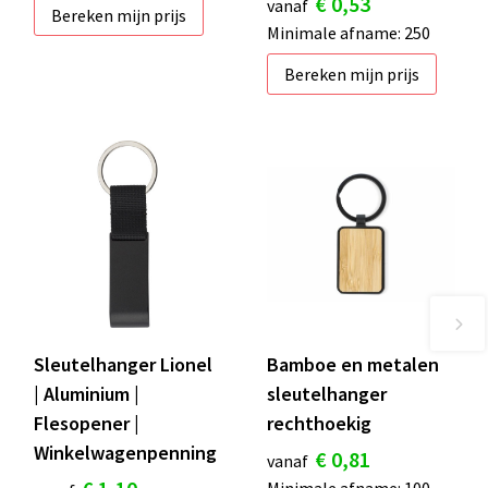
€ 0,53
vanaf
Bereken mijn prijs
Minimale afname: 250
Bereken mijn prijs
Sleutelhanger Lionel
Bamboe en metalen
| Aluminium |
sleutelhanger
Flesopener |
rechthoekig
Winkelwagenpenning
€ 0,81
vanaf