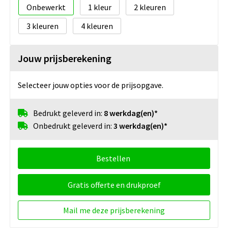
Onbewerkt
1
2
3
4
Jouw prijsberekening
Selecteer jouw opties voor de prijsopgave.
Bedrukt geleverd in:
8 werkdag(en)*
Onbedrukt geleverd in:
3 werkdag(en)*
Bestellen
Gratis offerte en drukproef
Mail me deze prijsberekening