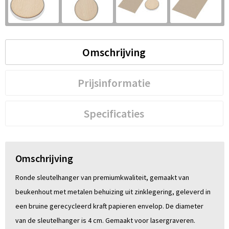
S
St
Omschrijving
Te
V
Prijsinformatie
Specificaties
Omschrijving
Ronde sleutelhanger van premiumkwaliteit, gemaakt van
beukenhout met metalen behuizing uit zinklegering, geleverd in
een bruine gerecycleerd kraft papieren envelop. De diameter
van de sleutelhanger is 4 cm. Gemaakt voor lasergraveren.