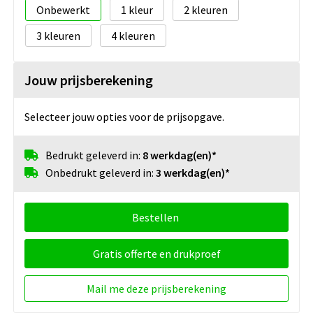
Onbewerkt
1
2
3
4
Jouw prijsberekening
Selecteer jouw opties voor de prijsopgave.
Bedrukt geleverd in:
8 werkdag(en)*
Onbedrukt geleverd in:
3 werkdag(en)*
Bestellen
Gratis offerte en drukproef
Mail me deze prijsberekening