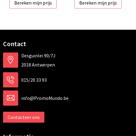
Bereken mijn prijs
Bereken mijn prijs
Contact
Desguinlei 90/7J
2018 Antwerpen
015/20 33 93
info@PromoMundo.be
Contacteer ons