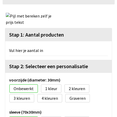
Stap 1: Aantal producten
Vul hier je aantal in
Stap 2: Selecteer een personalisatie
voorzijde (diameter: 30mm)
Onbewerkt
1
2
3
4
Graveren
sleeve (70x30mm)