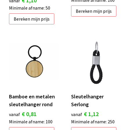
€ 1,10
Minimale afname: 100
vanaf
Minimale afname: 50
Bereken mijn prijs
Bereken mijn prijs
Bamboe en metalen
Sleutelhanger
sleutelhanger rond
Serlong
€ 0,81
€ 1,12
vanaf
vanaf
Minimale afname: 100
Minimale afname: 250