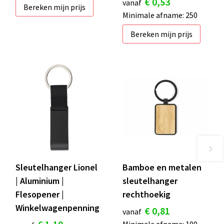
€ 0,53
vanaf
Bereken mijn prijs
Minimale afname: 250
Bereken mijn prijs
Sleutelhanger Lionel
Bamboe en metalen
| Aluminium |
sleutelhanger
Flesopener |
rechthoekig
Winkelwagenpenning
€ 0,81
vanaf