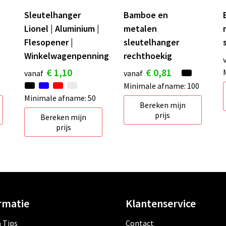
Sleutelhanger
Bamboe en
Lionel | Aluminium |
metalen
Flesopener |
sleutelhanger
Winkelwagenpenning
rechthoekig
€ 1,10
€ 0,81
vanaf
vanaf
0
Minimale afname: 100
Minimale afname: 50
Bereken mijn
prijs
Bereken mijn
prijs
rmatie
Klantenservice
 Tips
Contact