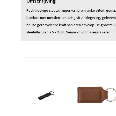
Omschrijving
Rechthoekige sleutelhanger van premiumkwaliteit, gemaa
bamboe met metalen behuizing uit zinklegering, geleverd
bruine gerecycleerd kraft papieren envelop. De grootte v
sleutelhanger is 5 x 3 cm. Gemaakt voor lasergraveren.