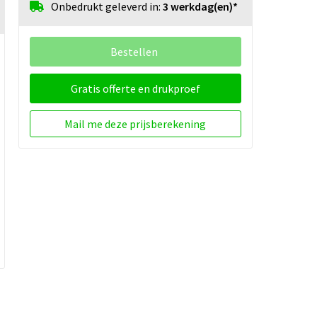
Onbedrukt geleverd in:
3 werkdag(en)*
Bestellen
Gratis offerte en drukproef
Mail me deze prijsberekening