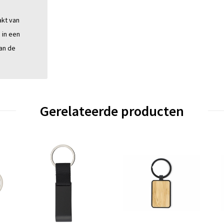
kt van
 in een
an de
Gerelateerde producten