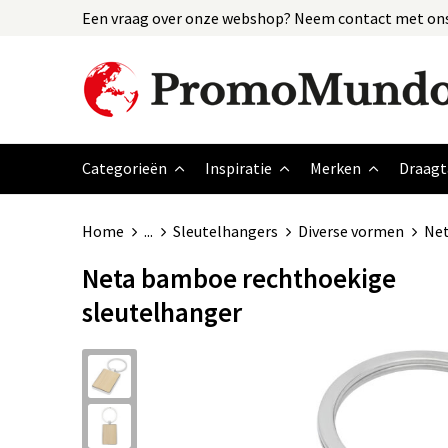
Een vraag over onze webshop? Neem contact met ons
Categorieën
Inspiratie
Merken
Draagt
Home
...
Sleutelhangers
Diverse vormen
Net
Neta bamboe rechthoekige
sleutelhanger