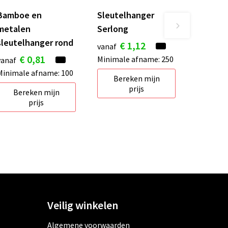
Bamboe en
Sleutelhanger
metalen
Serlong
sleutelhanger rond
€ 1,12
vanaf
€ 0,81
Minimale afname: 250
vanaf
Minimale afname: 100
Bereken mijn
prijs
Bereken mijn
prijs
Veilig winkelen
Algemene voorwaarden