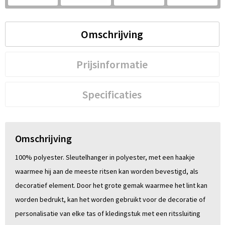
S
St
Omschrijving
Te
Prijsinformatie
V
Specificaties
Omschrijving
100% polyester. Sleutelhanger in polyester, met een haakje
waarmee hij aan de meeste ritsen kan worden bevestigd, als
decoratief element. Door het grote gemak waarmee het lint kan
worden bedrukt, kan het worden gebruikt voor de decoratie of
personalisatie van elke tas of kledingstuk met een ritssluiting