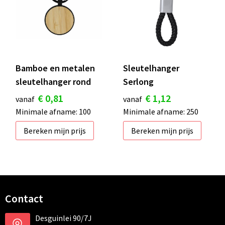
Bamboe en metalen
Sleutelhanger
sleutelhanger rond
Serlong
€ 0,81
€ 1,12
vanaf
vanaf
Minimale afname: 100
Minimale afname: 250
Bereken mijn prijs
Bereken mijn prijs
Contact
Desguinlei 90/7J