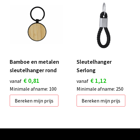
Bamboe en metalen
Sleutelhanger
sleutelhanger rond
Serlong
€ 0,81
€ 1,12
vanaf
vanaf
Minimale afname: 100
Minimale afname: 250
Bereken mijn prijs
Bereken mijn prijs