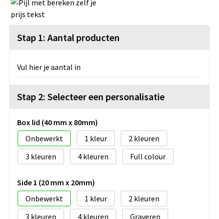
Stap 1: Aantal producten
Vul hier je aantal in
Stap 2: Selecteer een personalisatie
Box lid (40 mm x 80mm)
Onbewerkt
1
2
3
4
Full colour
Side 1 (20 mm x 20mm)
Onbewerkt
1
2
3
4
Graveren