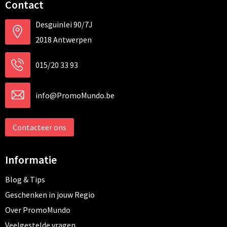
Contact
Desguinlei 90/7J
2018 Antwerpen
015/20 33 93
info@PromoMundo.be
Contacteer ons
Informatie
Blog & Tips
Geschenken in jouw Regio
Over PromoMundo
Veelgestelde vragen