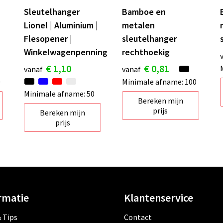
Sleutelhanger
Bamboe en
Lionel | Aluminium |
metalen
Flesopener |
sleutelhanger
Winkelwagenpenning
rechthoekig
€ 1,10
€ 0,81
vanaf
vanaf
0
Minimale afname: 100
Minimale afname: 50
Bereken mijn
prijs
Bereken mijn
prijs
rmatie
Klantenservice
 Tips
Contact