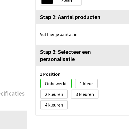
Zwart
Stap 2: Aantal producten
Vul hier je aantal in
Stap 3: Selecteer een
personalisatie
1 Position
Onbewerkt
1
cificaties
2
3
4