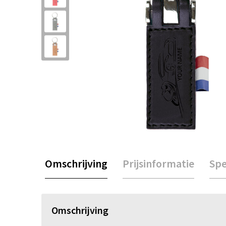
Omschrijving
Prijsinformatie
Spe
Omschrijving