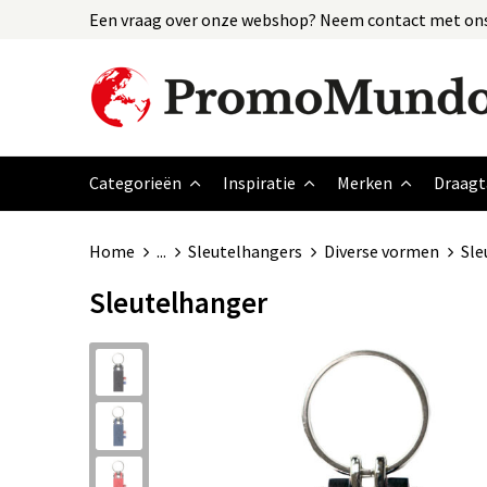
Een vraag over onze webshop? Neem contact met ons
Categorieën
Inspiratie
Merken
Draagt
Home
...
Sleutelhangers
Diverse vormen
Sle
Sleutelhanger