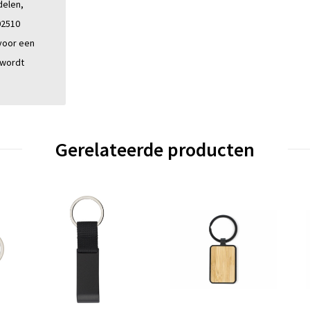
delen,
02510
voor een
 wordt
Gerelateerde producten