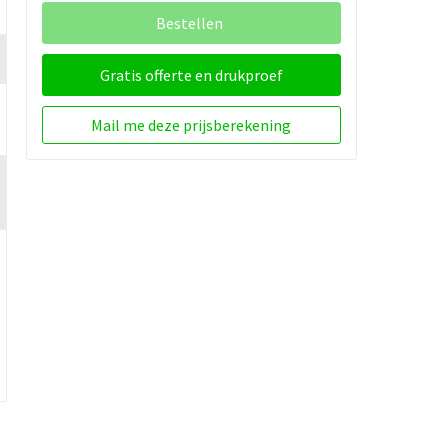
Bestellen
Gratis offerte en drukproef
Mail me deze prijsberekening