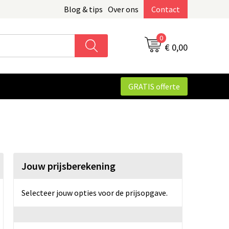
Blog & tips
Over ons
Contact
0
€ 0,00
GRATIS offerte
Jouw prijsberekening
Selecteer jouw opties voor de prijsopgave.