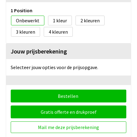
1 Position
Onbewerkt
1
2
3
4
Jouw prijsberekening
Selecteer jouw opties voor de prijsopgave.
Bestellen
Gratis offerte en drukproef
Mail me deze prijsberekening