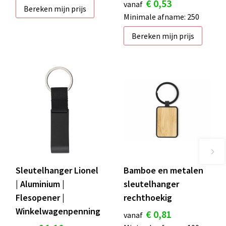
€ 0,53
vanaf
Bereken mijn prijs
Minimale afname: 250
Bereken mijn prijs
Sleutelhanger Lionel
Bamboe en metalen
| Aluminium |
sleutelhanger
Flesopener |
rechthoekig
Winkelwagenpenning
€ 0,81
vanaf