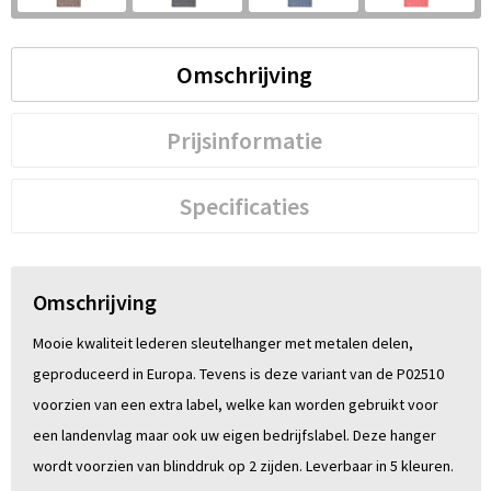
S
St
Omschrijving
Te
Prijsinformatie
V
Specificaties
Omschrijving
Mooie kwaliteit lederen sleutelhanger met metalen delen,
geproduceerd in Europa. Tevens is deze variant van de P02510
voorzien van een extra label, welke kan worden gebruikt voor
een landenvlag maar ook uw eigen bedrijfslabel. Deze hanger
wordt voorzien van blinddruk op 2 zijden. Leverbaar in 5 kleuren.