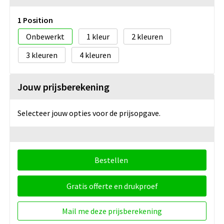
1 Position
Onbewerkt
1
2
3
4
Jouw prijsberekening
Selecteer jouw opties voor de prijsopgave.
Bestellen
Gratis offerte en drukproef
Mail me deze prijsberekening