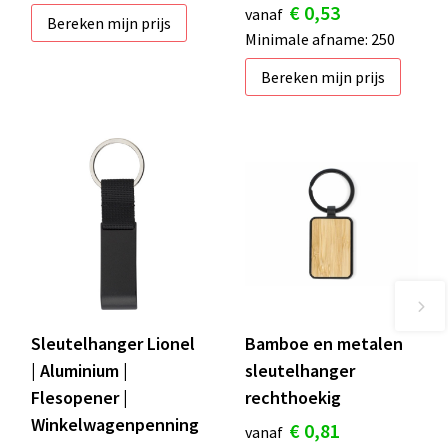
€ 0,53
vanaf
Bereken mijn prijs
Minimale afname: 250
Bereken mijn prijs
Sleutelhanger Lionel
Bamboe en metalen
| Aluminium |
sleutelhanger
Flesopener |
rechthoekig
Winkelwagenpenning
€ 0,81
vanaf