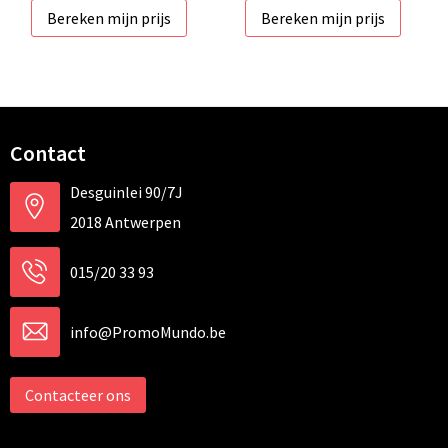
Bereken mijn prijs
Bereken mijn prijs
Contact
Desguinlei 90/7J
2018 Antwerpen
015/20 33 93
info@PromoMundo.be
Contacteer ons