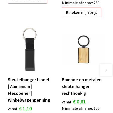
Minimale afname: 250
Bereken mijn prijs
Sleutelhanger Lionel
Bamboe en metalen
| Aluminium |
sleutelhanger
Flesopener |
rechthoekig
Winkelwagenpenning
€ 0,81
vanaf
€ 1,10
Minimale afname: 100
vanaf