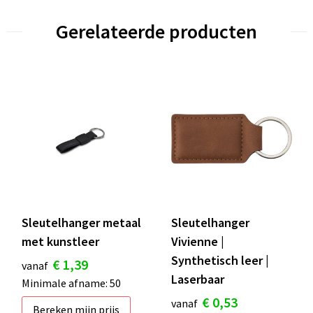
Gerelateerde producten
Sleutelhanger metaal
Sleutelhanger
met kunstleer
Vivienne |
Synthetisch leer |
€ 1,39
vanaf
Laserbaar
Minimale afname: 50
€ 0,53
vanaf
Bereken mijn prijs