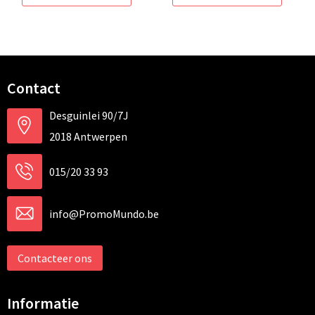
Contact
Desguinlei 90/7J
2018 Antwerpen
015/20 33 93
info@PromoMundo.be
Contacteer ons
Informatie