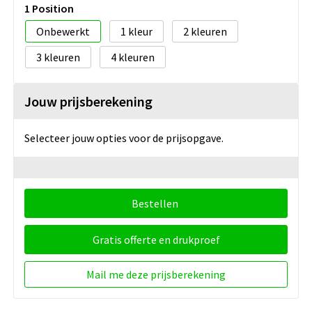
1 Position
Onbewerkt
1
2
3
4
Jouw prijsberekening
Selecteer jouw opties voor de prijsopgave.
Bestellen
Gratis offerte en drukproef
Mail me deze prijsberekening