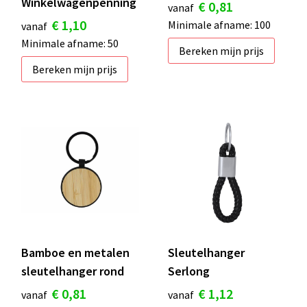
Winkelwagenpenning
€ 0,81
vanaf
€ 1,10
Minimale afname: 100
vanaf
Minimale afname: 50
Bereken mijn prijs
Bereken mijn prijs
Bamboe en metalen
Sleutelhanger
sleutelhanger rond
Serlong
€ 0,81
€ 1,12
vanaf
vanaf