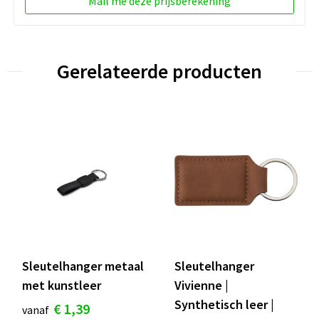
Mail me deze prijsberekening
Gerelateerde producten
Sleutelhanger metaal
Sleutelhanger
met kunstleer
Vivienne |
Synthetisch leer |
€ 1,39
vanaf