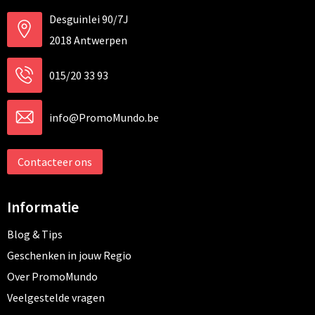
Desguinlei 90/7J
2018 Antwerpen
015/20 33 93
info@PromoMundo.be
Contacteer ons
Informatie
Blog & Tips
Geschenken in jouw Regio
Over PromoMundo
Veelgestelde vragen