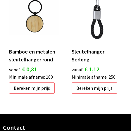
Bamboe en metalen
Sleutelhanger
sleutelhanger rond
Serlong
€ 0,81
€ 1,12
vanaf
vanaf
Minimale afname: 100
Minimale afname: 250
Bereken mijn prijs
Bereken mijn prijs
Contact