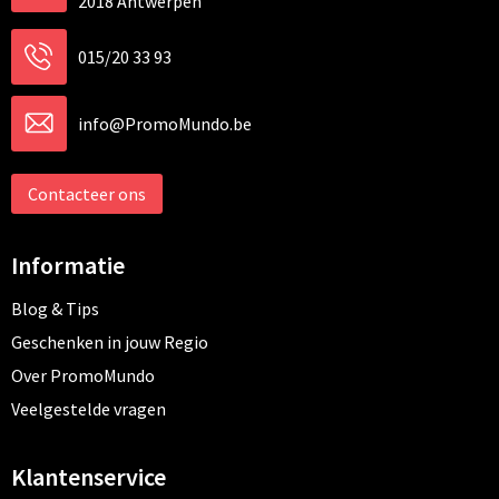
2018 Antwerpen
015/20 33 93
info@PromoMundo.be
Contacteer ons
Informatie
Blog & Tips
Geschenken in jouw Regio
Over PromoMundo
Veelgestelde vragen
Klantenservice