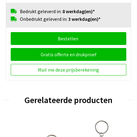
Bedrukt geleverd in:
8 werkdag(en)*
Onbedrukt geleverd in:
3 werkdag(en)*
Bestellen
Gratis offerte en drukproef
Mail me deze prijsberekening
Gerelateerde producten