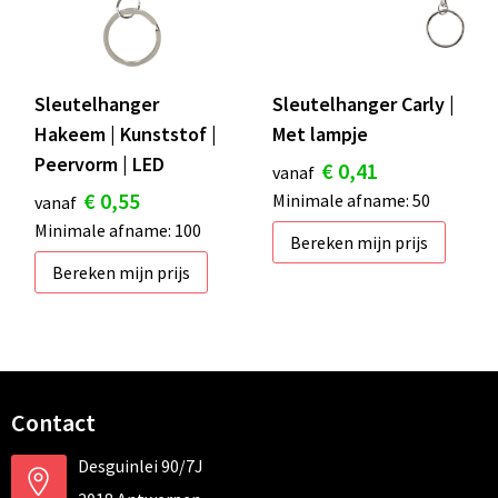
Sleutelhanger
Sleutelhanger Carly |
Hakeem | Kunststof |
Met lampje
Peervorm | LED
€ 0,41
vanaf
€ 0,55
Minimale afname: 50
vanaf
Minimale afname: 100
Bereken mijn prijs
Bereken mijn prijs
Contact
Desguinlei 90/7J