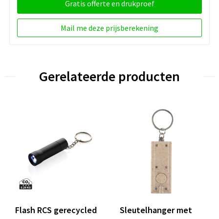
Gratis offerte en drukproef
Mail me deze prijsberekening
Gerelateerde producten
Flash RCS gerecycled
Sleutelhanger met