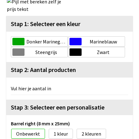
Stap 1: Selecteer een kleur
Donker Marinegroen
Marineblauw
Steengrijs
Zwart
Stap 2: Aantal producten
Vul hier je aantal in
Stap 3: Selecteer een personalisatie
Barrel right (8 mm x 25mm)
Onbewerkt
1
2