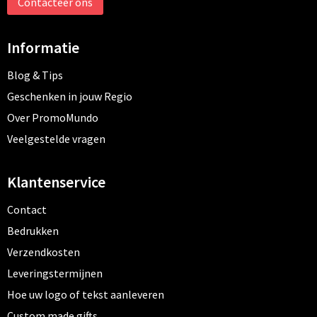
Contacteer ons
Informatie
Blog & Tips
Geschenken in jouw Regio
Over PromoMundo
Veelgestelde vragen
Klantenservice
Contact
Bedrukken
Verzendkosten
Leveringstermijnen
Hoe uw logo of tekst aanleveren
Custom made gifts