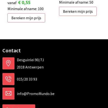
€ 0,55
Minimale afname: 50
vanaf
Minimale afname: 100
Bereken mijn prijs
Bereken mijn prijs
Contact
Desguinlei 90/7J
2018 Antwerpen
015/20 33 93
info@PromoMundo.be