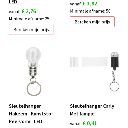
LED
€ 1,82
vanaf
€ 2,76
Minimale afname: 50
vanaf
Minimale afname: 25
Bereken mijn prijs
Bereken mijn prijs
Sleutelhanger
Sleutelhanger Carly |
Hakeem | Kunststof |
Met lampje
Peervorm | LED
€ 0,41
vanaf