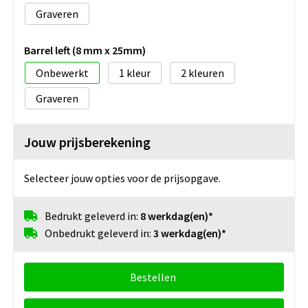
Graveren
Barrel left (8 mm x 25mm)
Onbewerkt
1
2
Graveren
Jouw prijsberekening
Selecteer jouw opties voor de prijsopgave.
Bedrukt geleverd in:
8 werkdag(en)*
Onbedrukt geleverd in:
3 werkdag(en)*
Bestellen