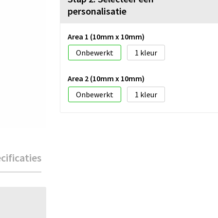
personalisatie
Area 1 (10mm x 10mm)
Onbewerkt
1
Area 2 (10mm x 10mm)
Onbewerkt
1
cificaties