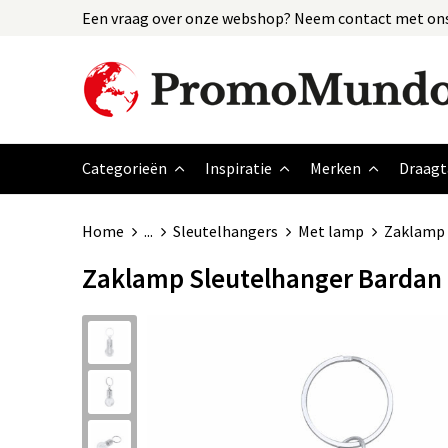
Een vraag over onze webshop? Neem contact met ons
Categorieën
Inspiratie
Merken
Draagt
Home
...
Sleutelhangers
Met lamp
Zaklamp 
Zaklamp Sleutelhanger Bardan