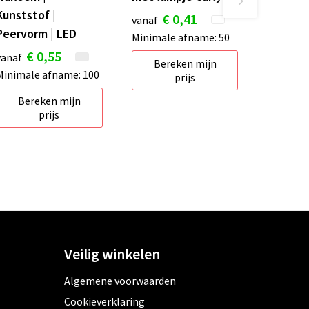
Kunststof |
€ 0,41
vanaf
Peervorm | LED
Minimale afname: 50
€ 0,55
vanaf
Bereken mijn
Minimale afname: 100
prijs
Bereken mijn
prijs
Veilig winkelen
Algemene voorwaarden
Cookieverklaring