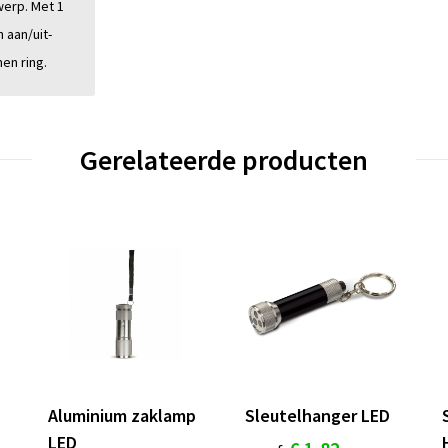
erp. Met 1
 aan/uit-
en ring.
Gerelateerde producten
Aluminium zaklamp
Sleutelhanger LED
LED