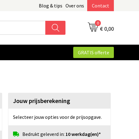
Blog & tips
Over ons
Contact
0
€ 0,00
GRATIS offerte
Jouw prijsberekening
Selecteer jouw opties voor de prijsopgave.
Bedrukt geleverd in:
10 werkdag(en)*