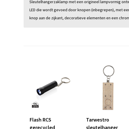
Sleutelhangerzaklamp met een origineel lampvormig ontw
LED die wordt gevoed door knopen (inbegrepen), met een
knop aan de zijkant, decoratieve elementen en een chrom
Flash RCS
Tarwestro
gerecycled
sleutelhanger