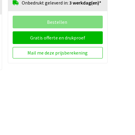
Onbedrukt geleverd in:
3 werkdag(en)*
Bestellen
Gratis offerte en drukproef
Mail me deze prijsberekening