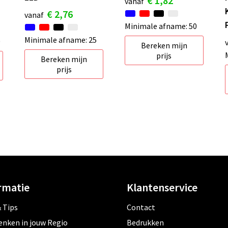
€ 1,82
vanaf
€ 2,76
vanaf
Minimale afname: 50
Minimale afname: 25
0
Bereken mijn
prijs
Bereken mijn
prijs
rmatie
Klantenservice
 Tips
Contact
enken in jouw Regio
Bedrukken