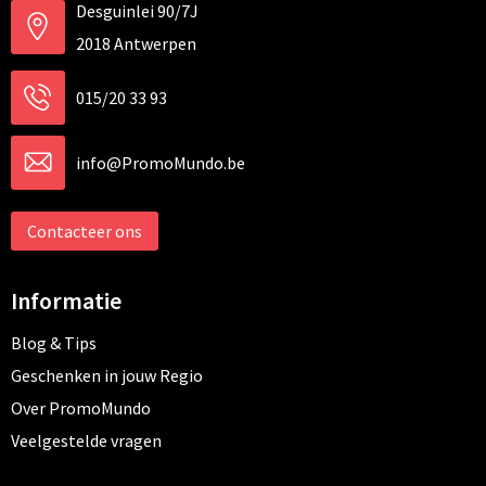
Desguinlei 90/7J
2018 Antwerpen
015/20 33 93
info@PromoMundo.be
Contacteer ons
Informatie
Blog & Tips
Geschenken in jouw Regio
Over PromoMundo
Veelgestelde vragen