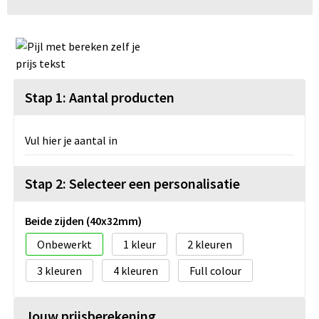
Stap 1: Aantal producten
Vul hier je aantal in
Stap 2: Selecteer een personalisatie
Beide zijden (40x32mm)
Onbewerkt
1
2
3
4
Full colour
Jouw prijsberekening