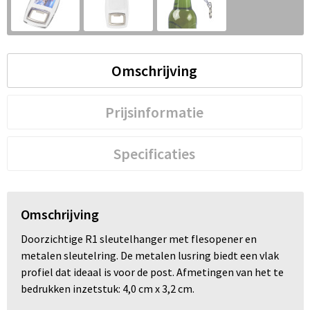
S
St
Omschrijving
Te
V
Prijsinformatie
Specificaties
Omschrijving
Doorzichtige R1 sleutelhanger met flesopener en
metalen sleutelring. De metalen lusring biedt een vlak
profiel dat ideaal is voor de post. Afmetingen van het te
bedrukken inzetstuk: 4,0 cm x 3,2 cm.