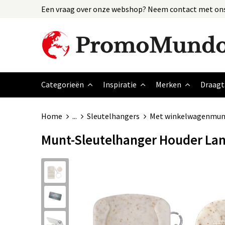
Een vraag over onze webshop? Neem contact met ons
Categorieën
Inspiratie
Merken
Draagt
Home
...
Sleutelhangers
Met winkelwagenmun
Munt-Sleutelhanger Houder La