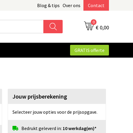
Blog & tips
Over ons
Contact
0
€ 0,00
GRATIS offerte
Jouw prijsberekening
Selecteer jouw opties voor de prijsopgave.
Bedrukt geleverd in:
10 werkdag(en)*