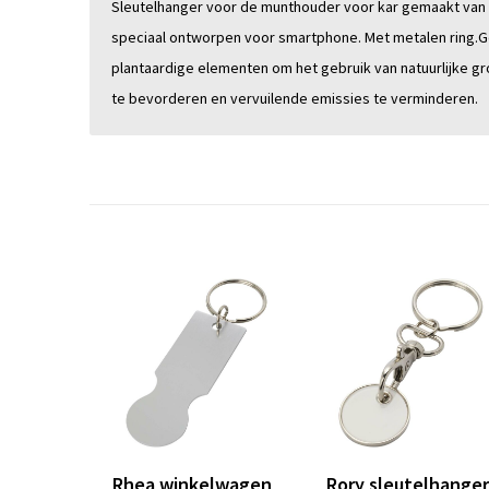
Sleutelhanger voor de munthouder voor kar gemaakt van 
speciaal ontworpen voor smartphone. Met metalen ring.
plantaardige elementen om het gebruik van natuurlijke g
te bevorderen en vervuilende emissies te verminderen.
Rhea winkelwagen
Rory sleutelhange