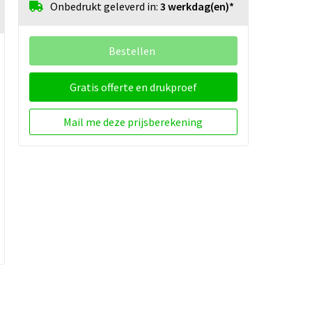
Onbedrukt geleverd in:
3 werkdag(en)*
Bestellen
Gratis offerte en drukproef
Mail me deze prijsberekening