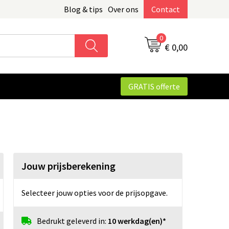
Blog & tips
Over ons
Contact
0
€ 0,00
GRATIS offerte
Jouw prijsberekening
Selecteer jouw opties voor de prijsopgave.
Bedrukt geleverd in:
10 werkdag(en)*