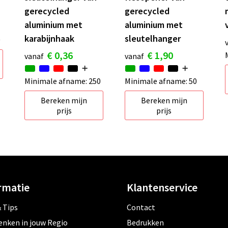
gerecycled
gerecycled
aluminium met
aluminium met
karabijnhaak
sleutelhanger
0
€ 0,36
€ 1,90
vanaf
vanaf
Minimale afname: 250
Minimale afname: 50
Bereken mijn
Bereken mijn
prijs
prijs
rmatie
Klantenservice
 Tips
Contact
enken in jouw Regio
Bedrukken