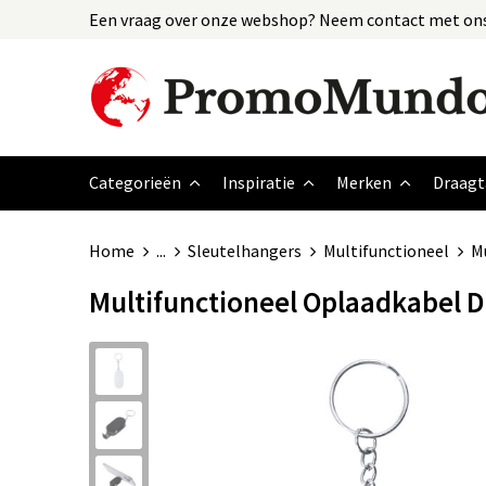
Een vraag over onze webshop? Neem contact met ons
Categorieën
Inspiratie
Merken
Draagt
Home
...
Sleutelhangers
Multifunctioneel
Mu
Multifunctioneel Oplaadkabel D