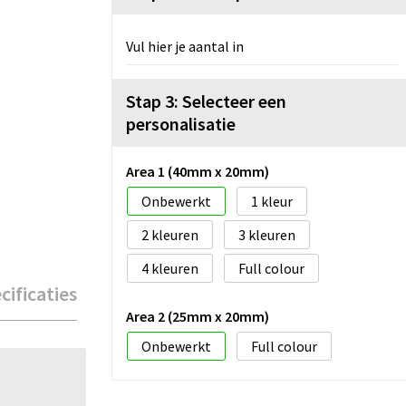
Vul hier je aantal in
Stap 3: Selecteer een
personalisatie
Area 1 (40mm x 20mm)
Onbewerkt
1
2
3
4
Full colour
cificaties
Area 2 (25mm x 20mm)
Onbewerkt
Full colour