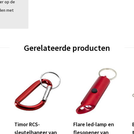
er op de
den met
Gerelateerde producten
Timor RCS-
Flare led-lamp en
sleutelhanger van
flesopener van