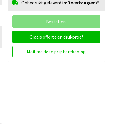
Onbedrukt geleverd in:
3 werkdag(en)*
Bestellen
Gratis offerte en drukproef
Mail me deze prijsberekening