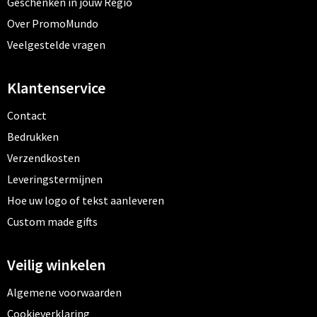
Geschenken in jouw Regio
Over PromoMundo
Veelgestelde vragen
Klantenservice
Contact
Bedrukken
Verzendkosten
Leveringstermijnen
Hoe uw logo of tekst aanleveren
Custom made gifts
Veilig winkelen
Algemene voorwaarden
Cookieverklaring