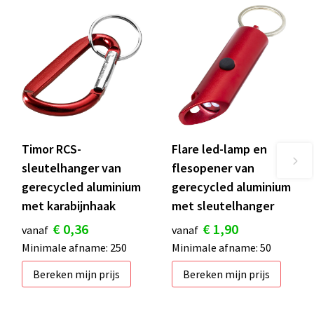
Timor RCS-
Flare led-lamp en
sleutelhanger van
flesopener van
gerecycled aluminium
gerecycled aluminium
met karabijnhaak
met sleutelhanger
€ 0,36
€ 1,90
vanaf
vanaf
Minimale afname: 250
Minimale afname: 50
Bereken mijn prijs
Bereken mijn prijs