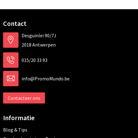
Contact
Desguinlei 90/7J
2018 Antwerpen
015/20 33 93
info@PromoMundo.be
Contacteer ons
Informatie
Blog & Tips