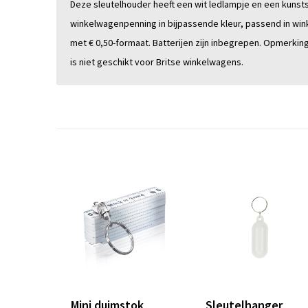
Deze sleutelhouder heeft een wit ledlampje en een kunst
winkelwagenpenning in bijpassende kleur, passend in wi
met € 0,50-formaat. Batterijen zijn inbegrepen. Opmerkin
is niet geschikt voor Britse winkelwagens.
Mini duimstok
Sleutelhanger