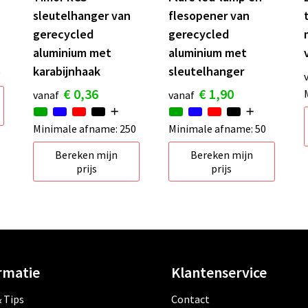
sleutelhanger van
flesopener van
gerecycled
gerecycled
aluminium met
aluminium met
karabijnhaak
sleutelhanger
0
€ 0,36
€ 1,90
vanaf
vanaf
Minimale afname: 250
Minimale afname: 50
Bereken mijn
Bereken mijn
prijs
prijs
rmatie
Klantenservice
 Tips
Contact