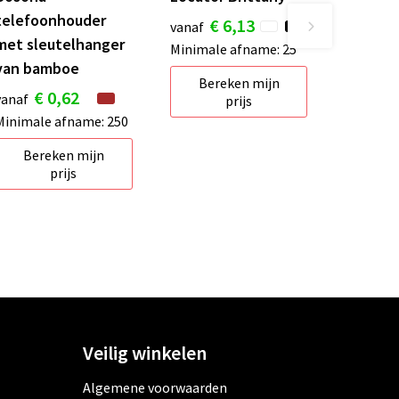
telefoonhouder
€ 6,13
vanaf
met sleutelhanger
Minimale afname: 25
van bamboe
Bereken mijn
€ 0,62
vanaf
prijs
Minimale afname: 250
Bereken mijn
prijs
Veilig winkelen
Algemene voorwaarden