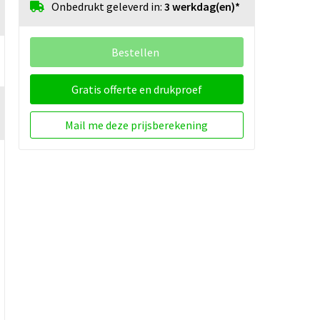
Onbedrukt geleverd in:
3 werkdag(en)*
Bestellen
Gratis offerte en drukproef
Mail me deze prijsberekening