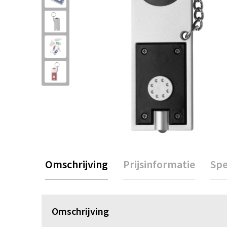
Omschrijving
Prijsinformatie
Spe
Omschrijving