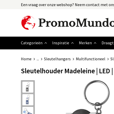
Een vraag over onze webshop? Neem contact met ons
Categorieën
Inspiratie
Merken
Draagt
Home
...
Sleutelhangers
Multifunctioneel
Sl
Sleutelhouder Madeleine | LED 