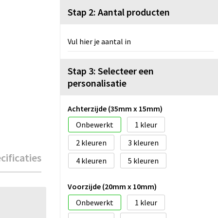
Stap 2: Aantal producten
Vul hier je aantal in
Stap 3: Selecteer een
personalisatie
Achterzijde (35mm x 15mm)
Onbewerkt
1
2
3
cificaties
4
5
Voorzijde (20mm x 10mm)
Onbewerkt
1