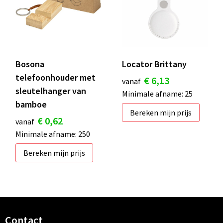
Bosona
Locator Brittany
telefoonhouder met
€ 6,13
vanaf
sleutelhanger van
Minimale afname: 25
bamboe
Bereken mijn prijs
€ 0,62
vanaf
Minimale afname: 250
Bereken mijn prijs
Contact