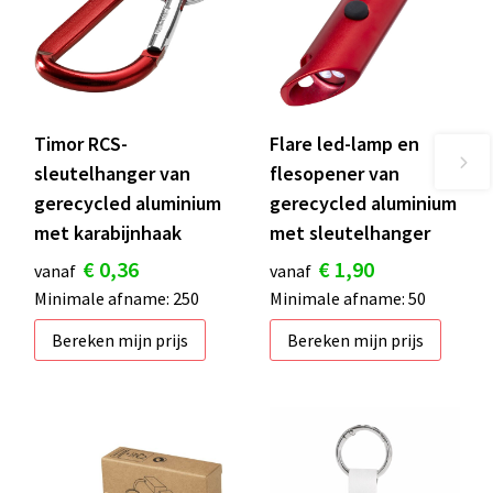
Timor RCS-
Flare led-lamp en
sleutelhanger van
flesopener van
gerecycled aluminium
gerecycled aluminium
met karabijnhaak
met sleutelhanger
€ 0,36
€ 1,90
vanaf
vanaf
Minimale afname: 250
Minimale afname: 50
Bereken mijn prijs
Bereken mijn prijs