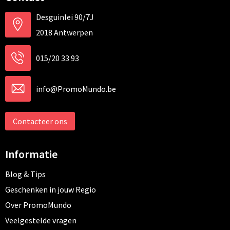
Desguinlei 90/7J
2018 Antwerpen
015/20 33 93
info@PromoMundo.be
Contacteer ons
Informatie
Blog & Tips
Geschenken in jouw Regio
Over PromoMundo
Veelgestelde vragen