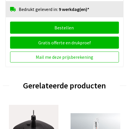
Bedrukt geleverd in:
9 werkdag(en)*
Bestellen
Gratis offerte en drukproef
Mail me deze prijsberekening
Gerelateerde producten