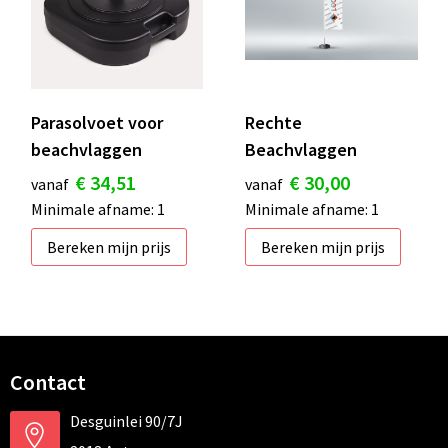
Parasolvoet voor
Rechte
beachvlaggen
Beachvlaggen
€ 34,51
€ 30,00
vanaf
vanaf
Minimale afname: 1
Minimale afname: 1
Bereken mijn prijs
Bereken mijn prijs
Contact
Desguinlei 90/7J