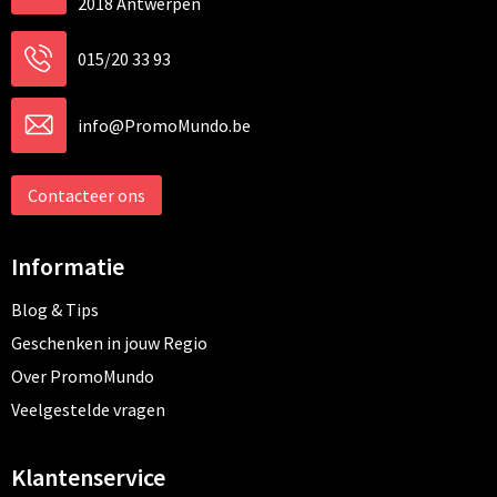
2018 Antwerpen
015/20 33 93
info@PromoMundo.be
Contacteer ons
Informatie
Blog & Tips
Geschenken in jouw Regio
Over PromoMundo
Veelgestelde vragen
Klantenservice