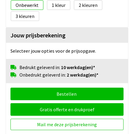
Onbewerkt
1
2
3
Jouw prijsberekening
Selecteer jouw opties voor de prijsopgave.
Bedrukt geleverd in:
10 werkdag(en)*
Onbedrukt geleverd in:
2 werkdag(en)*
Bestellen
Gratis offerte en drukproef
Mail me deze prijsberekening