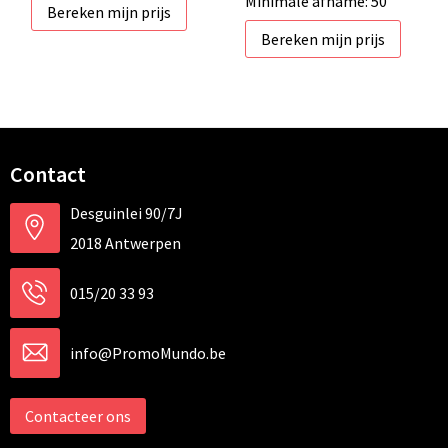
Minimale afname: 50
Bereken mijn prijs
Bereken mijn prijs
Contact
Desguinlei 90/7J
2018 Antwerpen
015/20 33 93
info@PromoMundo.be
Contacteer ons