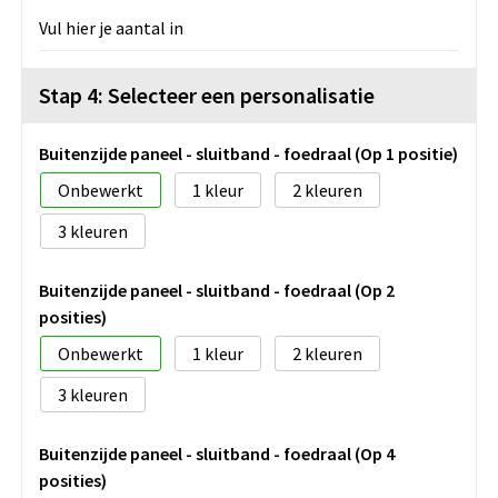
Vul hier je aantal in
Stap 4: Selecteer een personalisatie
Buitenzijde paneel - sluitband - foedraal (Op 1 positie)
Onbewerkt
1
2
3
Buitenzijde paneel - sluitband - foedraal (Op 2
posities)
Onbewerkt
1
2
3
Buitenzijde paneel - sluitband - foedraal (Op 4
posities)