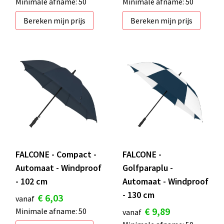
Minimale afname: 50
Minimale afname: 50
Bereken mijn prijs
Bereken mijn prijs
FALCONE - Compact -
FALCONE -
Automaat - Windproof
Golfparaplu -
- 102 cm
Automaat - Windproof
- 130 cm
€ 6,03
vanaf
€ 9,89
Minimale afname: 50
vanaf