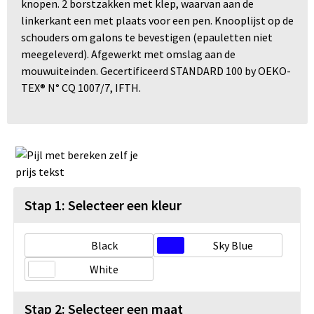
knopen. 2 borstzakken met klep, waarvan aan de
linkerkant een met plaats voor een pen. Knooplijst op de
schouders om galons te bevestigen (epauletten niet
meegeleverd). Afgewerkt met omslag aan de
mouwuiteinden. Gecertificeerd STANDARD 100 by OEKO-
TEX® N° CQ 1007/7, IFTH.
Stap 1: Selecteer een kleur
Black
Sky Blue
White
Stap 2: Selecteer een maat