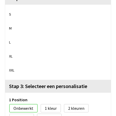
S
M
L
XL
XXL
Stap 3: Selecteer een personalisatie
1 Position
Onbewerkt
1
2