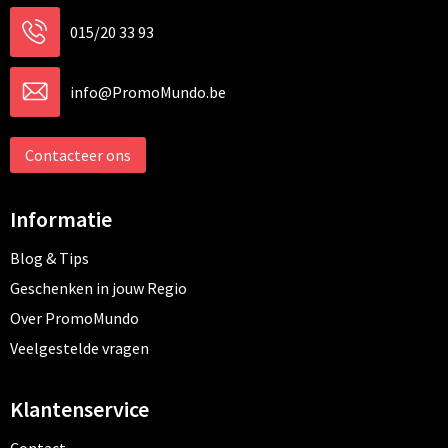
015/20 33 93
info@PromoMundo.be
Contacteer ons
Informatie
Blog & Tips
Geschenken in jouw Regio
Over PromoMundo
Veelgestelde vragen
Klantenservice
Contact