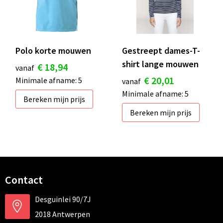
Polo korte mouwen
Gestreept dames-T-
shirt lange mouwen
€ 18,94
vanaf
€ 20,01
Minimale afname: 5
vanaf
Minimale afname: 5
Bereken mijn prijs
Bereken mijn prijs
Contact
Desguinlei 90/7J
2018 Antwerpen