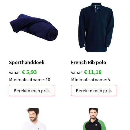
Sporthanddoek
French Rib polo
€ 5,93
€ 11,18
vanaf
vanaf
Minimale afname: 10
Minimale afname: 5
Bereken mijn prijs
Bereken mijn prijs