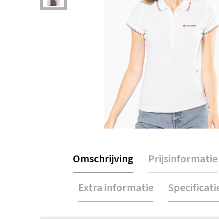
Omschrijving
Prijsinformatie
Extra informatie
Specificati