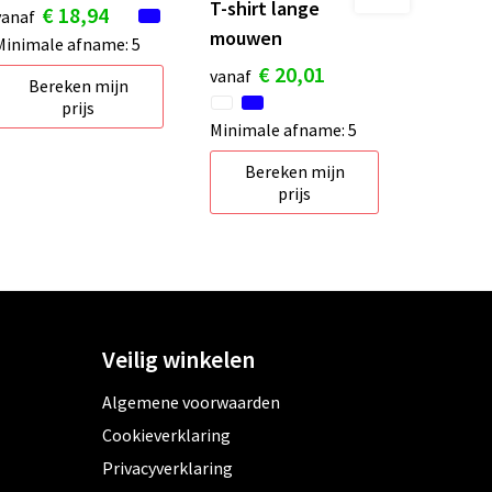
T-shirt lange
€ 18,94
vanaf
mouwen
Minimale afname: 5
€ 20,01
vanaf
Bereken mijn
prijs
Minimale afname: 5
Bereken mijn
prijs
Veilig winkelen
Algemene voorwaarden
Cookieverklaring
Privacyverklaring