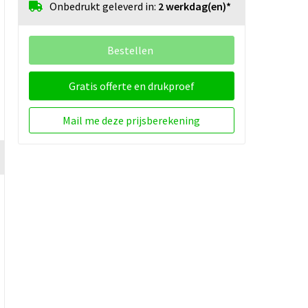
Onbedrukt geleverd in:
2 werkdag(en)*
Bestellen
Gratis offerte en drukproef
Mail me deze prijsberekening