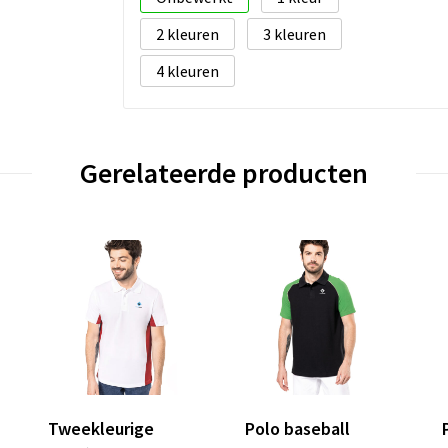
2
3
4
Gerelateerde producten
Tweekleurige
Polo baseball