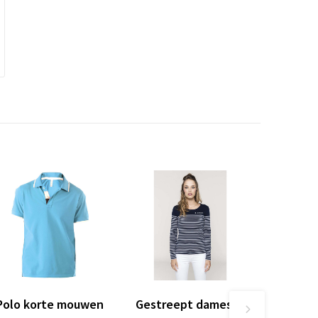
Polo korte mouwen
Gestreept dames-