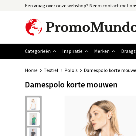
Een vraag over onze webshop? Neem contact met ons
Categorieën
Inspiratie
Merken
Draagt
Home
Textiel
Polo's
Damespolo korte mouw
Damespolo korte mouwen