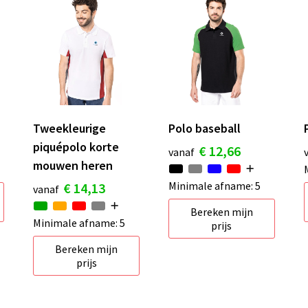
Tweekleurige
Polo baseball
piquépolo korte
€ 12,66
vanaf
mouwen heren
Minimale afname: 5
€ 14,13
vanaf
Bereken mijn
Minimale afname: 5
prijs
Bereken mijn
prijs