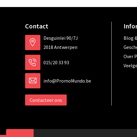
Contact
Info
Desguinlei 90/7J
Blog &
2018 Antwerpen
Gesch
Over 
015/20 33 93
Veelg
info@PromoMundo.be
Contacteer ons