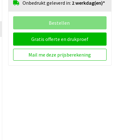
Onbedrukt geleverd in:
2 werkdag(en)*
Bestellen
Gratis offerte en drukproef
Mail me deze prijsberekening