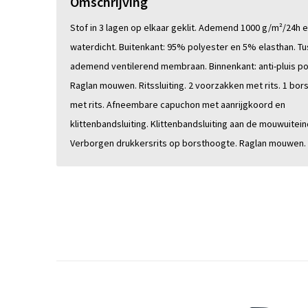
Omschrijving
Stof in 3 lagen op elkaar geklit. Ademend 1000 g/m²/24h
waterdicht. Buitenkant: 95% polyester en 5% elasthan. Tu
ademend ventilerend membraan. Binnenkant: anti-pluis po
Raglan mouwen. Ritssluiting. 2 voorzakken met rits. 1 bor
met rits. Afneembare capuchon met aanrijgkoord en
klittenbandsluiting. Klittenbandsluiting aan de mouwuitein
Verborgen drukkersrits op borsthoogte. Raglan mouwen.