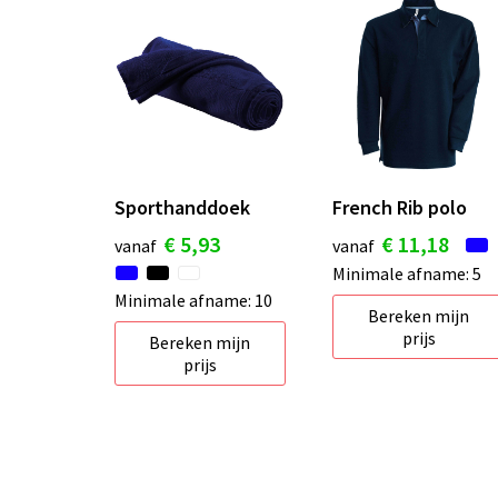
Sporthanddoek
French Rib polo
€ 5,93
€ 11,18
vanaf
vanaf
Minimale afname: 5
Minimale afname: 10
Bereken mijn
prijs
Bereken mijn
prijs