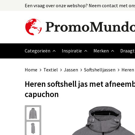
Een vraag over onze webshop? Neem contact met ons
Categorieën
Inspiratie
Merken
Draagt
Home
Textiel
Jassen
Softshelljassen
Heren 
Heren softshell jas met afneem
capuchon