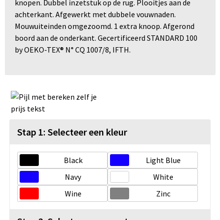
knopen. Dubbel inzetstuk op de rug. Plooitjes aan de
achterkant. Afgewerkt met dubbele vouwnaden.
Mouwuiteinden omgezoomd. 1 extra knoop. Afgerond
boord aan de onderkant. Gecertificeerd STANDARD 100
by OEKO-TEX® N° CQ 1007/8, IFTH.
Stap 1: Selecteer een kleur
Black
Light Blue
Navy
White
Wine
Zinc