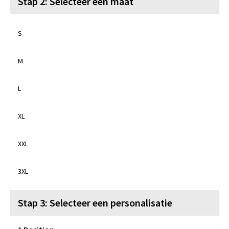
Stap 2: Selecteer een maat
S
M
L
XL
XXL
3XL
Stap 3: Selecteer een personalisatie