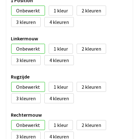
1 Position
Onbewerkt
1
2
3
4
Linkermouw
Onbewerkt
1
2
3
4
Rugzijde
Onbewerkt
1
2
3
4
Rechtermouw
Onbewerkt
1
2
3
4