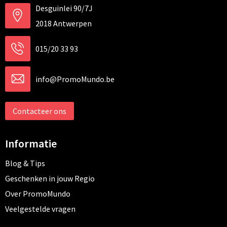
Desguinlei 90/7J
2018 Antwerpen
015/20 33 93
info@PromoMundo.be
Contacteer ons
Informatie
Blog & Tips
Geschenken in jouw Regio
Over PromoMundo
Veelgestelde vragen