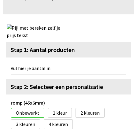
Stap 1: Aantal producten
Vul hier je aantal in
Stap 2: Selecteer een personalisatie
romp (45x6mm)
Onbewerkt
1
2
3
4