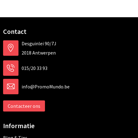
Contact
Desguinlei 90/7J
2018 Antwerpen
015/20 33 93
info@PromoMundo.be
Contacteer ons
Informatie
Blog & Tips