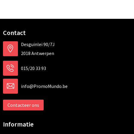
Contact
Desguinlei 90/7J
2018 Antwerpen
015/20 33 93
info@PromoMundo.be
Contacteer ons
Informatie