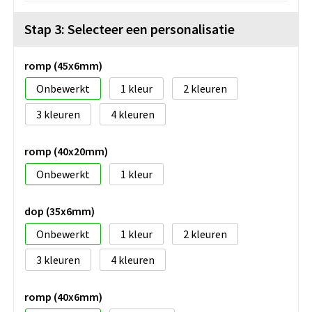
Stap 3: Selecteer een personalisatie
romp (45x6mm)
Onbewerkt
1
2
3
4
romp (40x20mm)
Onbewerkt
1
dop (35x6mm)
Onbewerkt
1
2
3
4
romp (40x6mm)