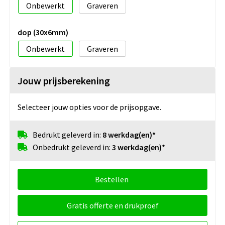
Onbewerkt
Graveren
dop (30x6mm)
Onbewerkt
Graveren
Jouw prijsberekening
Selecteer jouw opties voor de prijsopgave.
Bedrukt geleverd in:
8 werkdag(en)*
Onbedrukt geleverd in:
3 werkdag(en)*
Bestellen
Gratis offerte en drukproef