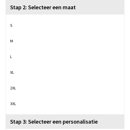
Stap 2: Selecteer een maat
S
M
L
XL
2XL
3XL
Stap 3: Selecteer een personalisatie