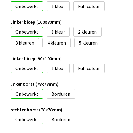
Onbewerkt
1
Full colour
Linker bicep (100x80mm)
Onbewerkt
1
2
3
4
5
Linker bicep (90x100mm)
Onbewerkt
1
Full colour
linker borst (78x78mm)
Onbewerkt
Borduren
rechter borst (78x78mm)
Onbewerkt
Borduren