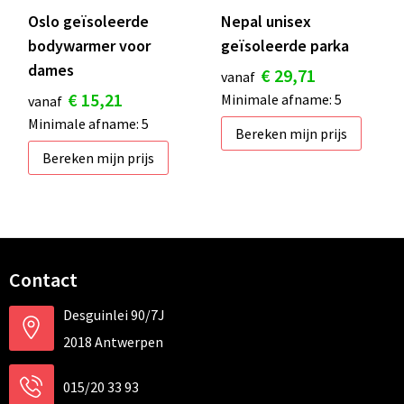
Oslo geïsoleerde
Nepal unisex
bodywarmer voor
geïsoleerde parka
dames
€ 29,71
vanaf
€ 15,21
Minimale afname: 5
vanaf
Minimale afname: 5
Bereken mijn prijs
Bereken mijn prijs
Contact
Desguinlei 90/7J
2018 Antwerpen
015/20 33 93