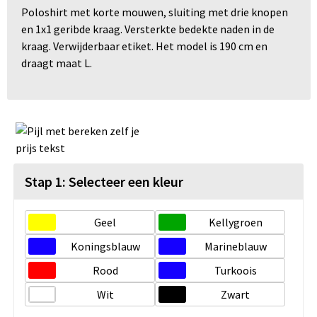
Poloshirt met korte mouwen, sluiting met drie knopen
en 1x1 geribde kraag. Versterkte bedekte naden in de
kraag. Verwijderbaar etiket. Het model is 190 cm en
draagt maat L.
Stap 1: Selecteer een kleur
Geel
Kellygroen
Koningsblauw
Marineblauw
Rood
Turkoois
Wit
Zwart