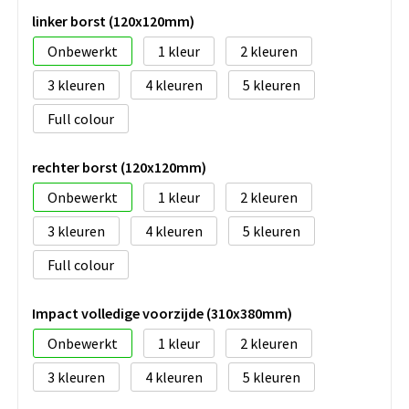
linker borst (120x120mm)
Onbewerkt
1
2
3
4
5
Full colour
rechter borst (120x120mm)
Onbewerkt
1
2
3
4
5
Full colour
Impact volledige voorzijde (310x380mm)
Onbewerkt
1
2
3
4
5