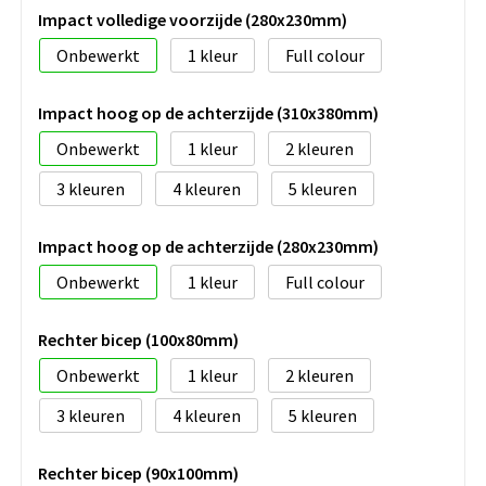
Impact volledige voorzijde (280x230mm)
Onbewerkt
1
Full colour
Impact hoog op de achterzijde (310x380mm)
Onbewerkt
1
2
3
4
5
Impact hoog op de achterzijde (280x230mm)
Onbewerkt
1
Full colour
Rechter bicep (100x80mm)
Onbewerkt
1
2
3
4
5
Rechter bicep (90x100mm)