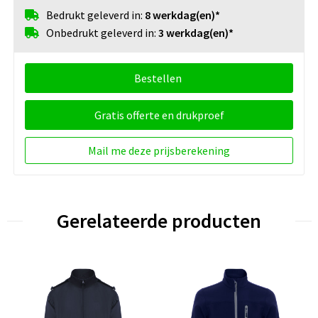
Bedrukt geleverd in:
8 werkdag(en)*
Onbedrukt geleverd in:
3 werkdag(en)*
Bestellen
Gratis offerte en drukproef
Mail me deze prijsberekening
Gerelateerde producten