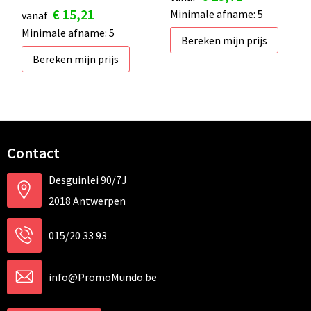
€ 15,21
Minimale afname: 5
vanaf
Minimale afname: 5
Bereken mijn prijs
Bereken mijn prijs
Contact
Desguinlei 90/7J
2018 Antwerpen
015/20 33 93
info@PromoMundo.be