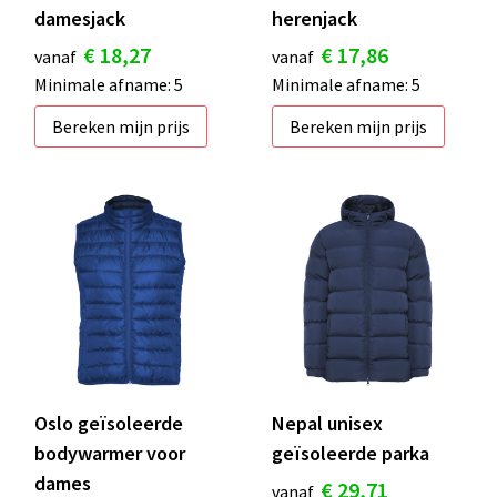
damesjack
herenjack
€ 18,27
€ 17,86
vanaf
vanaf
Minimale afname: 5
Minimale afname: 5
Bereken mijn prijs
Bereken mijn prijs
Oslo geïsoleerde
Nepal unisex
bodywarmer voor
geïsoleerde parka
dames
€ 29,71
vanaf