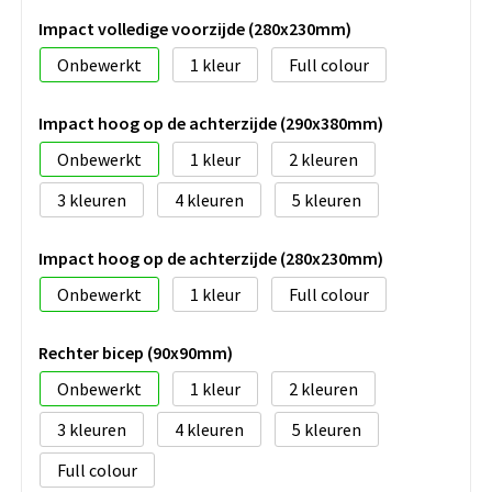
Impact volledige voorzijde (280x230mm)
Onbewerkt
1
Full colour
Impact hoog op de achterzijde (290x380mm)
Onbewerkt
1
2
3
4
5
Impact hoog op de achterzijde (280x230mm)
Onbewerkt
1
Full colour
Rechter bicep (90x90mm)
Onbewerkt
1
2
3
4
5
Full colour