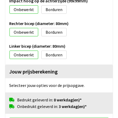
Impact hoog op de achterzijde (99x99mm)
Onbewerkt
Borduren
Rechter bicep (diameter: 80mm)
Onbewerkt
Borduren
Linker bicep (diameter: 80mm)
Onbewerkt
Borduren
Jouw prijsberekening
Selecteer jouw opties voor de prijsopgave.
Bedrukt geleverd in:
8 werkdag(en)*
Onbedrukt geleverd in:
3 werkdag(en)*