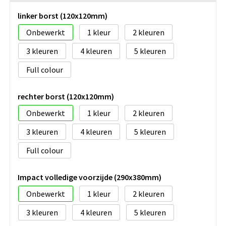
linker borst (120x120mm)
Onbewerkt
1
2
3
4
5
Full colour
rechter borst (120x120mm)
Onbewerkt
1
2
3
4
5
Full colour
Impact volledige voorzijde (290x380mm)
Onbewerkt
1
2
3
4
5