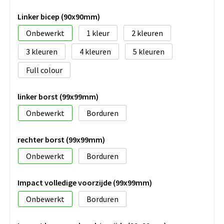
Linker bicep (90x90mm)
Onbewerkt
1
2
3
4
5
Full colour
linker borst (99x99mm)
Onbewerkt
Borduren
rechter borst (99x99mm)
Onbewerkt
Borduren
Impact volledige voorzijde (99x99mm)
Onbewerkt
Borduren