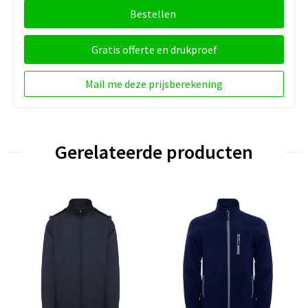
Bestellen
Gratis offerte en drukproef
Mail me deze prijsberekening
Gerelateerde producten