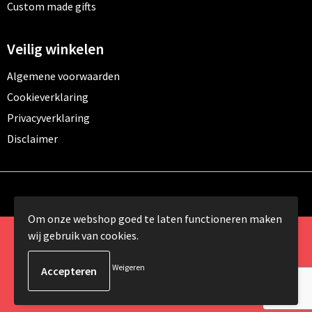
Custom made gifts
Veilig winkelen
Algemene voorwaarden
Cookieverklaring
Privacyverklaring
Disclaimer
Om onze webshop goed te laten functioneren maken
wij gebruik van cookies.
© Copyright 2024 Promomundo.be alle rechten
voorbehouden
Weigeren