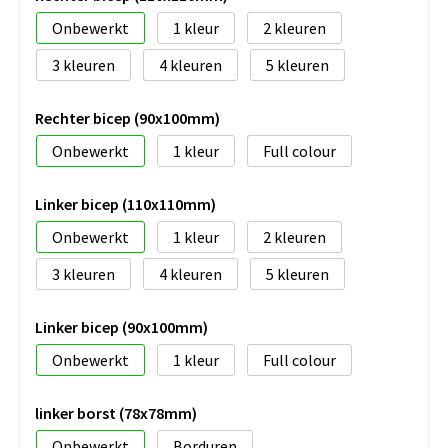
Onbewerkt
1
2
3
4
5
Rechter bicep (90x100mm)
Onbewerkt
1
Full colour
Linker bicep (110x110mm)
Onbewerkt
1
2
3
4
5
Linker bicep (90x100mm)
Onbewerkt
1
Full colour
linker borst (78x78mm)
Onbewerkt
Borduren