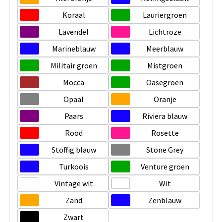
Koraal
Lauriergroen
Lavendel
Lichtroze
Marineblauw
Meerblauw
Militair groen
Mistgroen
Mocca
Oasegroen
Opaal
Oranje
Paars
Riviera blauw
Rood
Rosette
Stoffig blauw
Stone Grey
Turkoois
Venture groen
Vintage wit
Wit
Zand
Zenblauw
Zwart