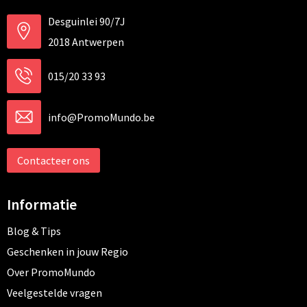
Desguinlei 90/7J
2018 Antwerpen
015/20 33 93
info@PromoMundo.be
Contacteer ons
Informatie
Blog & Tips
Geschenken in jouw Regio
Over PromoMundo
Veelgestelde vragen