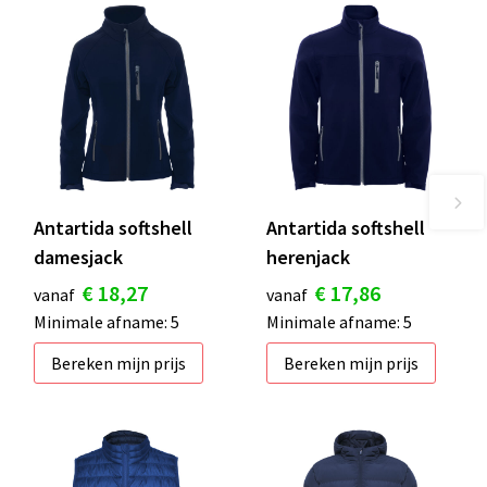
Antartida softshell
Antartida softshell
damesjack
herenjack
€ 18,27
€ 17,86
vanaf
vanaf
Minimale afname: 5
Minimale afname: 5
Bereken mijn prijs
Bereken mijn prijs