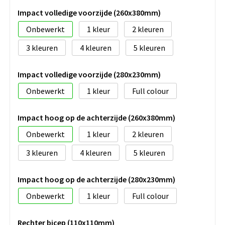
Impact volledige voorzijde (260x380mm)
Onbewerkt
1
2
3
4
5
Impact volledige voorzijde (280x230mm)
Onbewerkt
1
Full colour
Impact hoog op de achterzijde (260x380mm)
Onbewerkt
1
2
3
4
5
Impact hoog op de achterzijde (280x230mm)
Onbewerkt
1
Full colour
Rechter bicep (110x110mm)