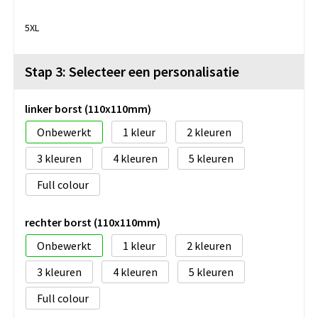
5XL
Stap 3: Selecteer een personalisatie
linker borst (110x110mm)
Onbewerkt
1
2
3
4
5
Full colour
rechter borst (110x110mm)
Onbewerkt
1
2
3
4
5
Full colour