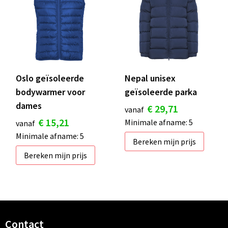
Oslo geïsoleerde
Nepal unisex
bodywarmer voor
geïsoleerde parka
dames
€ 29,71
vanaf
€ 15,21
Minimale afname: 5
vanaf
Minimale afname: 5
Bereken mijn prijs
Bereken mijn prijs
Contact