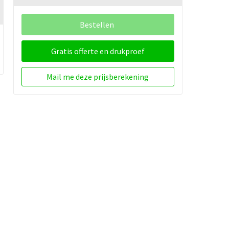
Bestellen
Gratis offerte en drukproef
Mail me deze prijsberekening