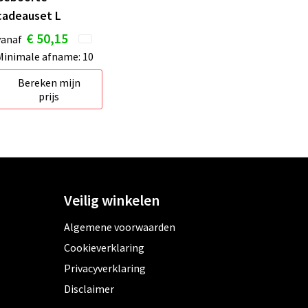
cadeauset L
€ 50,15
vanaf
Minimale afname: 10
Bereken mijn
prijs
Veilig winkelen
Algemene voorwaarden
Cookieverklaring
Privacyverklaring
Disclaimer