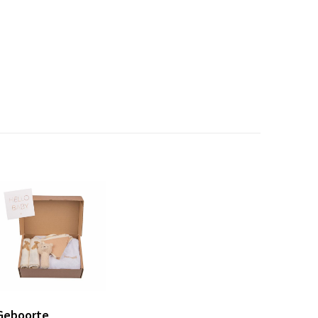
Geboorte