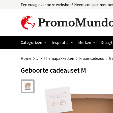
Een vraag over onze webshop? Neem contact met ons
Categorieën
Inspiratie
Merken
Draagt
Home
...
Themapakketten
kraamcadeaus
Ge
Geboorte cadeauset M