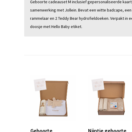
Geboorte cadeauset M inclusief gepersonaliseerde kaart,
samenwerking met Jollein. Bevat een witte badcape, een
rammelaar en 2 Teddy Bear hydrofieldoeken. Verpakt in e
doosje met Hello Baby etiket.
Geboorte
Nijntje geboorte