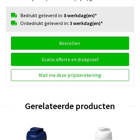
Bedrukt geleverd in:
8 werkdag(en)*
Onbedrukt geleverd in:
3 werkdag(en)*
Bestellen
Gratis offerte en drukproef
Mail me deze prijsberekening
Gerelateerde producten