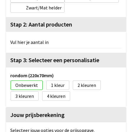
Zwart/Mat helder
Stap 2: Aantal producten
Vul hier je aantal in
Stap 3: Selecteer een personalisatie
rondom (220x70mm)
Onbewerkt
1
2
3
4
Jouw prijsberekening
Selecteer jouw opties voor de prijsopgave.