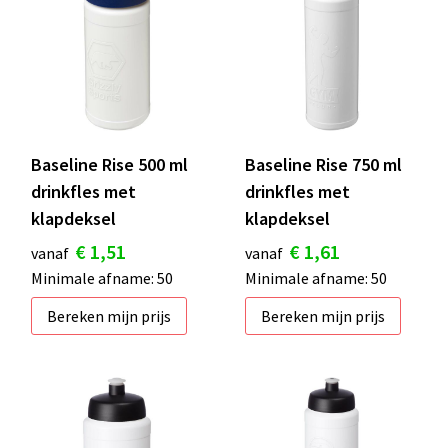
Baseline Rise 500 ml
Baseline Rise 750 ml
drinkfles met
drinkfles met
klapdeksel
klapdeksel
€ 1,51
€ 1,61
vanaf
vanaf
Minimale afname: 50
Minimale afname: 50
Bereken mijn prijs
Bereken mijn prijs