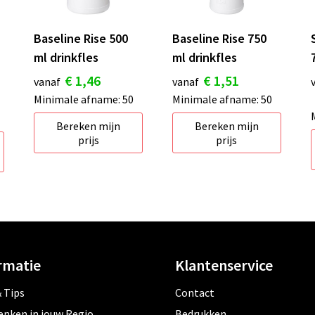
Baseline Rise 500
Baseline Rise 750
ml drinkfles
ml drinkfles
€ 1,46
€ 1,51
vanaf
vanaf
Minimale afname: 50
Minimale afname: 50
Bereken mijn
Bereken mijn
prijs
prijs
rmatie
Klantenservice
 Tips
Contact
enken in jouw Regio
Bedrukken