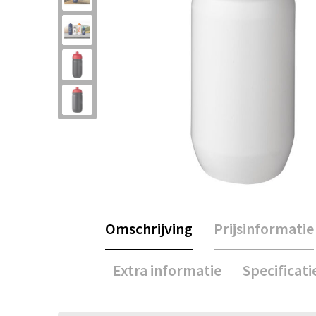
Omschrijving
Prijsinformatie
Extra informatie
Specificati