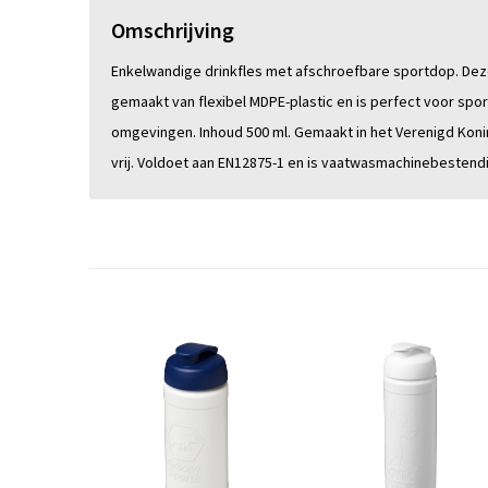
Omschrijving
Enkelwandige drinkfles met afschroefbare sportdop. Deze 
gemaakt van flexibel MDPE-plastic en is perfect voor spo
omgevingen. Inhoud 500 ml. Gemaakt in het Verenigd Konin
vrij. Voldoet aan EN12875-1 en is vaatwasmachinebestendi