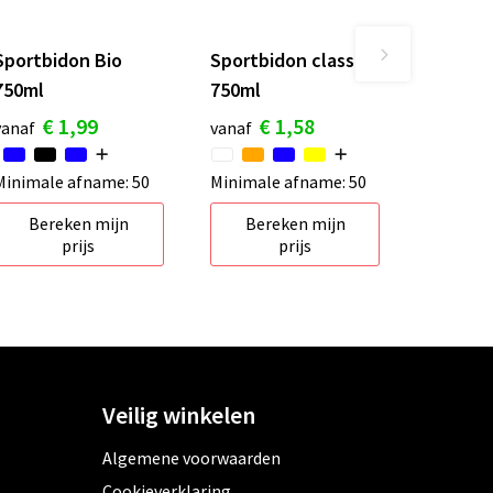
Sportbidon Bio
Sportbidon classic
750ml
750ml
€ 1,99
€ 1,58
vanaf
vanaf
Minimale afname: 50
Minimale afname: 50
Bereken mijn
Bereken mijn
prijs
prijs
Veilig winkelen
Algemene voorwaarden
Cookieverklaring