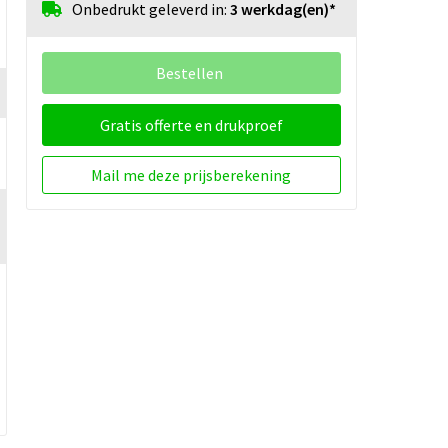
Onbedrukt geleverd in:
3 werkdag(en)*
Bestellen
Gratis offerte en drukproef
Mail me deze prijsberekening