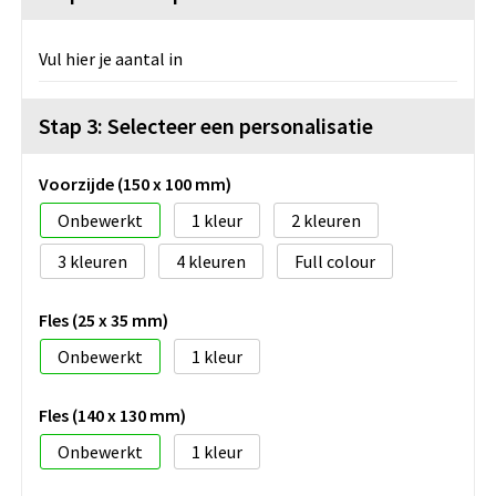
Vul hier je aantal in
Stap 3: Selecteer een personalisatie
Voorzijde (150 x 100 mm)
Onbewerkt
1
2
3
4
Full colour
Fles (25 x 35 mm)
Onbewerkt
1
Fles (140 x 130 mm)
Onbewerkt
1