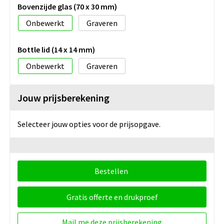
Bovenzijde glas (70 x 30 mm)
Onbewerkt
Graveren
Bottle lid (14 x 14 mm)
Onbewerkt
Graveren
Jouw prijsberekening
Selecteer jouw opties voor de prijsopgave.
Bestellen
Gratis offerte en drukproef
Mail me deze prijsberekening