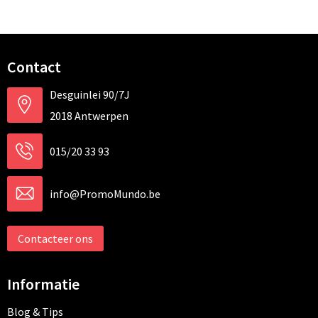
Contact
Desguinlei 90/7J
2018 Antwerpen
015/20 33 93
info@PromoMundo.be
Contacteer ons
Informatie
Blog & Tips