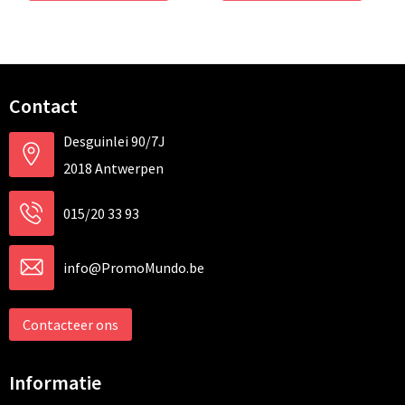
Contact
Desguinlei 90/7J
2018 Antwerpen
015/20 33 93
info@PromoMundo.be
Contacteer ons
Informatie