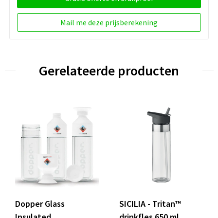
Mail me deze prijsberekening
Gerelateerde producten
Dopper Glass
SICILIA - Tritan™
Insulated
drinkfles 650 ml