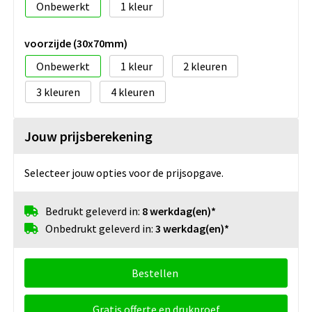
Onbewerkt
1
voorzijde (30x70mm)
Onbewerkt
1
2
3
4
Jouw prijsberekening
Selecteer jouw opties voor de prijsopgave.
Bedrukt geleverd in:
8 werkdag(en)*
Onbedrukt geleverd in:
3 werkdag(en)*
Bestellen
Gratis offerte en drukproef