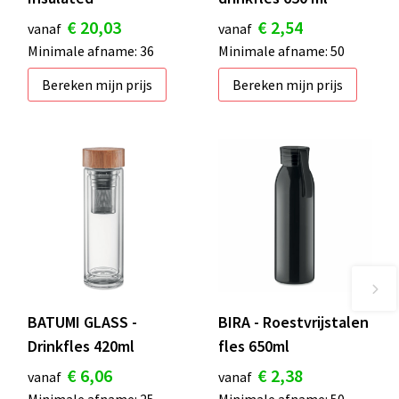
€ 20,03
€ 2,54
vanaf
vanaf
Minimale afname: 36
Minimale afname: 50
Bereken mijn prijs
Bereken mijn prijs
BATUMI GLASS -
BIRA - Roestvrijstalen
Drinkfles 420ml
fles 650ml
€ 6,06
€ 2,38
vanaf
vanaf