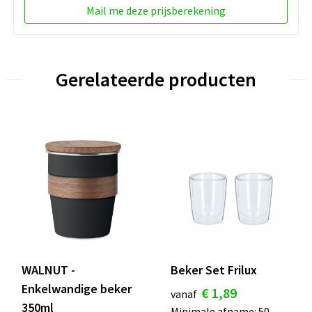
Mail me deze prijsberekening
Gerelateerde producten
WALNUT -
Beker Set Frilux
Enkelwandige beker
€ 1,89
vanaf
350ml
Minimale afname: 50