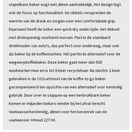
stapelbare beker oogt niet alleen aantrekkelijk, het design legt
ook de focus op functionaliteit. De ribbels verspreiden de
warmte van de drank en zorgen voor een comfortabele grip.
Daarnaast heeft de beker een quick-dry onderzijde. Het deksel
met drinkopening voorkomt morsen. Past in de standaard
drinkhouder van auto's, dus perfect voor onderweg, maar ook
als beker bij de koffiemachine. Hét perfecte alternatief voor de
wegwerpkoffiebeker. Deze beker gaat meer dan 500
wasbeurten mee en is tot 6 keer recyclebaar. Na slechts 2 keer
gebruiken is de CO2-uitstoot van de koffie-to-go beker
gecompenseerd ten opzichte van een alternatief voor eenmalig
gebruik. Door over te stappen op een herbruikbare beker
komen er miljarden bekers minder bij het afval terecht.
Vaatwasserbestendig, alleen voor het bovenrek van de
vaatwasser. Inhoud 227 ml.