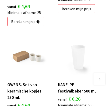
€ 4,64
vanaf
Bereken mijn prijs
Minimale afname: 25
Bereken mijn prijs
OWENS. Set van
KANE. PP
keramische kopjes
festivalbeker 500 mL
280 mL
€ 0,26
vanaf
€ 4,64
Minimale afname: 500
vanaf