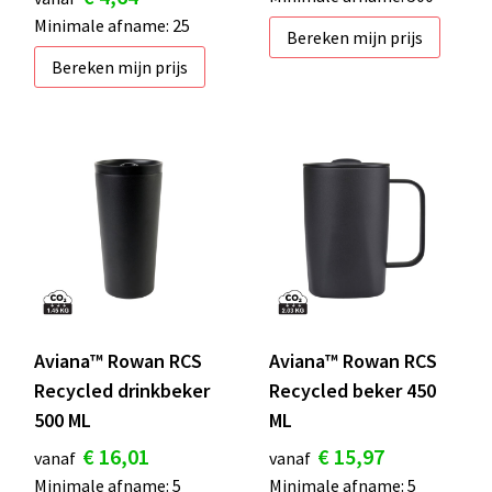
Minimale afname: 25
Bereken mijn prijs
Bereken mijn prijs
Aviana™ Rowan RCS
Aviana™ Rowan RCS
Recycled drinkbeker
Recycled beker 450
500 ML
ML
€ 16,01
€ 15,97
vanaf
vanaf
Minimale afname: 5
Minimale afname: 5